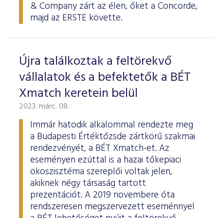
& Company zárt az élen, őket a Concorde,
majd az ERSTE követte.
Újra találkoztak a feltörekvő
vállalatok és a befektetők a BÉT
Xmatch keretein belül
2023. márc. 08.
Immár hatodik alkalommal rendezte meg
a Budapesti Értéktőzsde zártkörű szakmai
rendezvényét, a BÉT Xmatch-et. Az
eseményen ezúttal is a hazai tőkepiaci
ökoszisztéma szereplői voltak jelen,
akiknek négy társaság tartott
prezentációt. A 2019 novembere óta
rendszeresen megszervezett eseménnyel