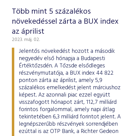
Több mint 5 százalékos
növekedéssel zárta a BUX index
az áprilist
2023. máj. 02.
Jelentős növekedést hozott a második
negyedév első hónapja a Budapesti
Értéktőzsdén. A Tőzsde elsődleges
részvénymutatója, a BUX index 44 822
ponton zárta az áprilist, amely 5,9
százalékos emelkedést jelent márciushoz
képest. Az azonnali piac ezzel együtt
visszafogott hónapot zárt, 112,7 milliárd
forintos forgalommal, amely napi átlag
tekintetében 6,3 milliárd forintot jelent. A
legnépszerűbb részvények sorrendjében
ezúttal is az OTP Bank, a Richter Gedeon