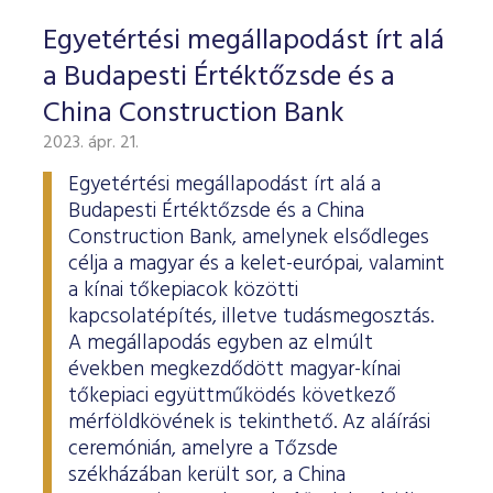
Egyetértési megállapodást írt alá
a Budapesti Értéktőzsde és a
China Construction Bank
2023. ápr. 21.
Egyetértési megállapodást írt alá a
Budapesti Értéktőzsde és a China
Construction Bank, amelynek elsődleges
célja a magyar és a kelet-európai, valamint
a kínai tőkepiacok közötti
kapcsolatépítés, illetve tudásmegosztás.
A megállapodás egyben az elmúlt
években megkezdődött magyar-kínai
tőkepiaci együttműködés következő
mérföldkövének is tekinthető. Az aláírási
ceremónián, amelyre a Tőzsde
székházában került sor, a China