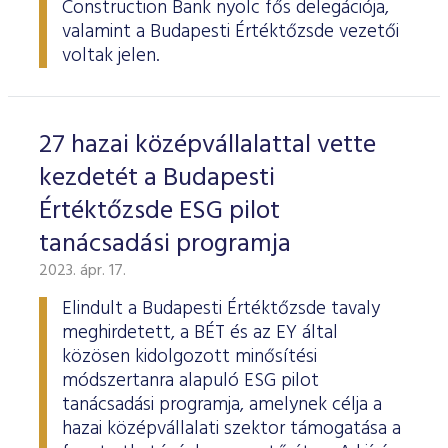
Construction Bank nyolc fős delegációja,
valamint a Budapesti Értéktőzsde vezetői
voltak jelen.
27 hazai középvállalattal vette
kezdetét a Budapesti
Értéktőzsde ESG pilot
tanácsadási programja
2023. ápr. 17.
Elindult a Budapesti Értéktőzsde tavaly
meghirdetett, a BÉT és az EY által
közösen kidolgozott minősítési
módszertanra alapuló ESG pilot
tanácsadási programja, amelynek célja a
hazai középvállalati szektor támogatása a