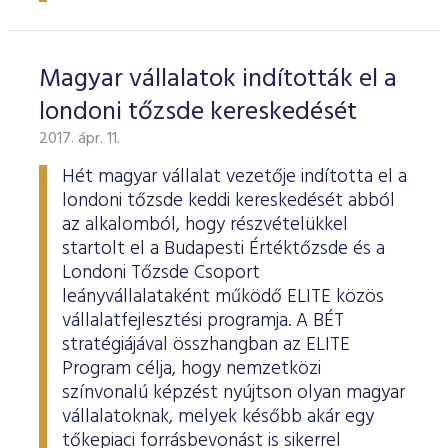
Magyar vállalatok indították el a
londoni tőzsde kereskedését
2017. ápr. 11.
Hét magyar vállalat vezetője indította el a
londoni tőzsde keddi kereskedését abból
az alkalomból, hogy részvételükkel
startolt el a Budapesti Értéktőzsde és a
Londoni Tőzsde Csoport
leányvállalataként működő ELITE közös
vállalatfejlesztési programja. A BÉT
stratégiájával összhangban az ELITE
Program célja, hogy nemzetközi
színvonalú képzést nyújtson olyan magyar
vállalatoknak, melyek később akár egy
tőkepiaci forrásbevonást is sikerrel