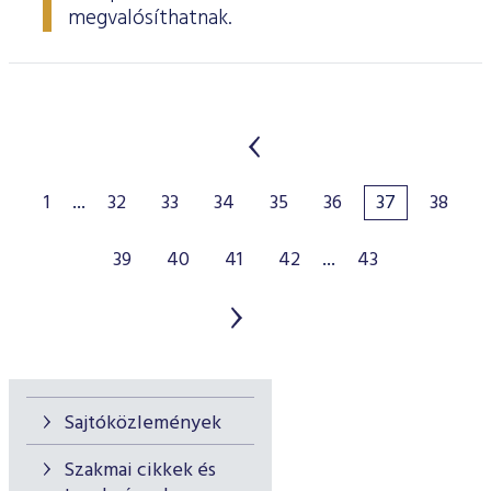
megvalósíthatnak.
1
...
32
33
34
35
36
37
38
39
40
41
42
...
43
Sajtóközlemények
Szakmai cikkek és