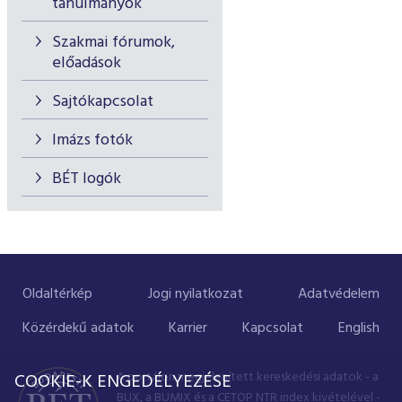
tanulmányok
Szakmai fórumok,
előadások
Sajtókapcsolat
Imázs fotók
BÉT logók
Oldaltérkép
Jogi nyilatkozat
Adatvédelem
Közérdekű adatok
Karrier
Kapcsolat
English
A portálon megjelenített kereskedési adatok - a
COOKIE-K ENGEDÉLYEZÉSE
BUX, a BUMIX és a CETOP NTR index kivételével -