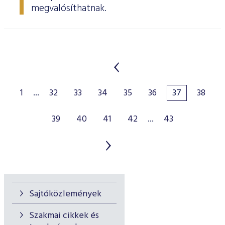
megvalósíthatnak.
1
...
32
33
34
35
36
37
38
39
40
41
42
...
43
Sajtóközlemények
Szakmai cikkek és