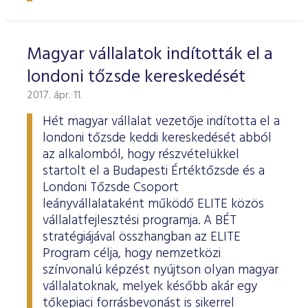
Magyar vállalatok indították el a
londoni tőzsde kereskedését
2017. ápr. 11.
Hét magyar vállalat vezetője indította el a
londoni tőzsde keddi kereskedését abból
az alkalomból, hogy részvételükkel
startolt el a Budapesti Értéktőzsde és a
Londoni Tőzsde Csoport
leányvállalataként működő ELITE közös
vállalatfejlesztési programja. A BÉT
stratégiájával összhangban az ELITE
Program célja, hogy nemzetközi
színvonalú képzést nyújtson olyan magyar
vállalatoknak, melyek később akár egy
tőkepiaci forrásbevonást is sikerrel