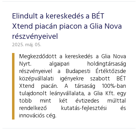
Elindult a kereskedés a BÉT
Xtend piacán piacon a Glia Nova
részvényeivel
2025. máj. 05.
Megkezdődött a kereskedés a Glia Nova
Nyrt. algaipari holdingtársaság
részvényeivel a Budapesti Értéktőzsde
középvállalati igényekre szabott BÉT
Xtend piacán. A társaság 100%-ban
tulajdonolt leányvállalata, a Glia Kft. egy
több mint két évtizedes múlttal
rendelkező kutatás-fejlesztési és
innovációs cég.