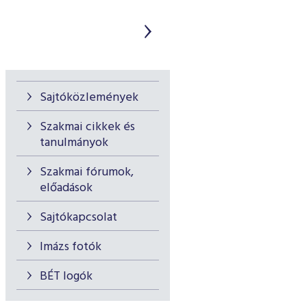
Sajtóközlemények
Szakmai cikkek és
tanulmányok
Szakmai fórumok,
előadások
Sajtókapcsolat
Imázs fotók
BÉT logók