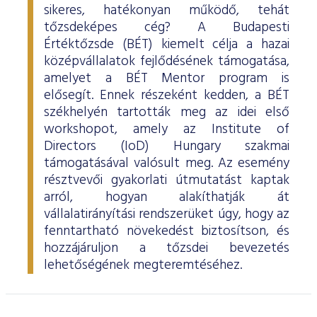
sikeres, hatékonyan működő, tehát
tőzsdeképes cég? A Budapesti
Értéktőzsde (BÉT) kiemelt célja a hazai
középvállalatok fejlődésének támogatása,
amelyet a BÉT Mentor program is
elősegít. Ennek részeként kedden, a BÉT
székhelyén tartották meg az idei első
workshopot, amely az Institute of
Directors (IoD) Hungary szakmai
támogatásával valósult meg. Az esemény
résztvevői gyakorlati útmutatást kaptak
arról, hogyan alakíthatják át
vállalatirányítási rendszerüket úgy, hogy az
fenntartható növekedést biztosítson, és
hozzájáruljon a tőzsdei bevezetés
lehetőségének megteremtéséhez.