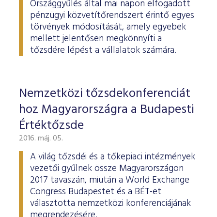
Országgyűlés által mai napon elfogadott
pénzügyi közvetítőrendszert érintő egyes
törvények módosítását, amely egyebek
mellett jelentősen megkönnyíti a
tőzsdére lépést a vállalatok számára.
Nemzetközi tőzsdekonferenciát
hoz Magyarországra a Budapesti
Értéktőzsde
2016. máj. 05.
A világ tőzsdéi és a tőkepiaci intézmények
vezetői gyűlnek össze Magyarországon
2017 tavaszán, miután a World Exchange
Congress Budapestet és a BÉT-et
választotta nemzetközi konferenciájának
megrendezésére.