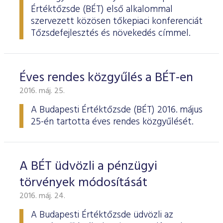
Értéktőzsde (BÉT) első alkalommal
szervezett közösen tőkepiaci konferenciát
Tőzsdefejlesztés és növekedés címmel.
Éves rendes közgyűlés a BÉT-en
2016. máj. 25.
A Budapesti Értéktőzsde
(BÉT) 2016. május
25-én tartotta éves rendes köz­gyűlését.
A BÉT üdvözli a pénzügyi
törvények módosítását
2016. máj. 24.
A Budapesti Értéktőzsde üdvözli az