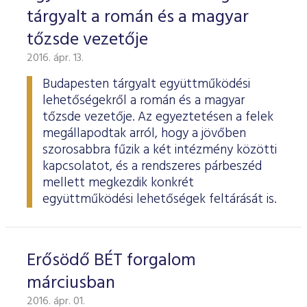
tárgyalt a román és a magyar
tőzsde vezetője
2016. ápr. 13.
Budapesten tárgyalt együttműködési
lehetőségekről a román és a magyar
tőzsde vezetője. Az egyeztetésen a felek
megállapodtak arról, hogy a jövőben
szorosabbra fűzik a két intézmény közötti
kapcsolatot, és a rendszeres párbeszéd
mellett megkezdik konkrét
együttműködési lehetőségek feltárását is.
Erősödő BÉT forgalom
márciusban
2016. ápr. 01.