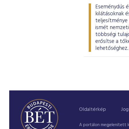
Eseménydús év 
kilátásoknak 
teljesítménye
ismét nemzeti 
többségi tula
erősítse a tők
lehetőséghez
Oldaltérkép
Jog
A portálon megjelenített 