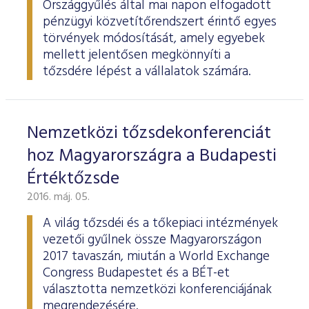
Országgyűlés által mai napon elfogadott
pénzügyi közvetítőrendszert érintő egyes
törvények módosítását, amely egyebek
mellett jelentősen megkönnyíti a
tőzsdére lépést a vállalatok számára.
Nemzetközi tőzsdekonferenciát
hoz Magyarországra a Budapesti
Értéktőzsde
2016. máj. 05.
A világ tőzsdéi és a tőkepiaci intézmények
vezetői gyűlnek össze Magyarországon
2017 tavaszán, miután a World Exchange
Congress Budapestet és a BÉT-et
választotta nemzetközi konferenciájának
megrendezésére.