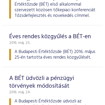
Értéktőzsde (BÉT) első alkalommal
szervezett közösen tőkepiaci konferenciát
Tőzsdefejlesztés és növekedés címmel.
Éves rendes közgyűlés a BÉT-en
2016. máj. 25.
A Budapesti Értéktőzsde
(BÉT) 2016. május
25-én tartotta éves rendes köz­gyűlését.
A BÉT üdvözli a pénzügyi
törvények módosítását
2016. máj. 24.
A Budapesti Értéktőzsde üdvözli az