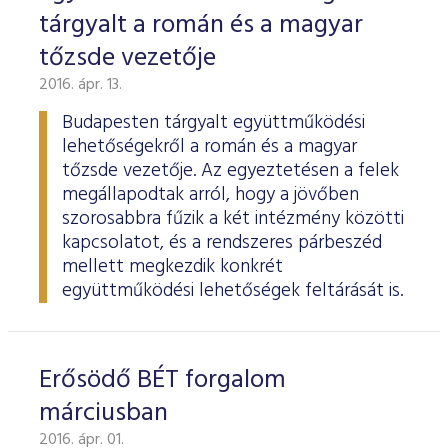
tárgyalt a román és a magyar
tőzsde vezetője
2016. ápr. 13.
Budapesten tárgyalt együttműködési
lehetőségekről a román és a magyar
tőzsde vezetője. Az egyeztetésen a felek
megállapodtak arról, hogy a jövőben
szorosabbra fűzik a két intézmény közötti
kapcsolatot, és a rendszeres párbeszéd
mellett megkezdik konkrét
együttműködési lehetőségek feltárását is.
Erősödő BÉT forgalom
márciusban
2016. ápr. 01.