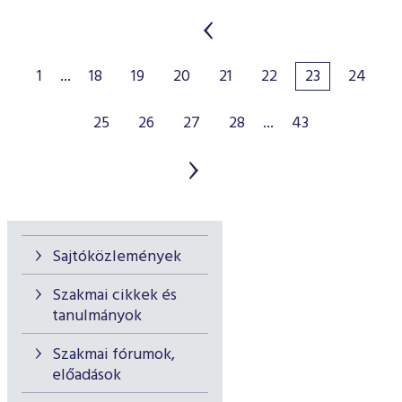
1
...
18
19
20
21
22
23
24
25
26
27
28
...
43
Sajtóközlemények
Szakmai cikkek és
tanulmányok
Szakmai fórumok,
előadások