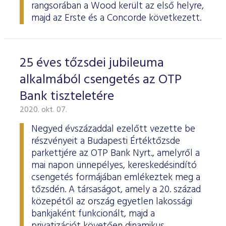
rangsorában a Wood került az első helyre,
majd az Erste és a Concorde következett.
25 éves tőzsdei jubileuma
alkalmából csengetés az OTP
Bank tiszteletére
2020. okt. 07.
Negyed évszázaddal ezelőtt vezette be
részvényeit a Budapesti Értéktőzsde
parkettjére az OTP Bank Nyrt., amelyről a
mai napon ünnepélyes, kereskedésindító
csengetés formájában emlékeztek meg a
tőzsdén. A társaságot, amely a 20. század
közepétől az ország egyetlen lakossági
bankjaként funkcionált, majd a