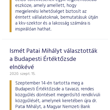
eszköze, amely amellett, hogy
megjelenési lehetőséget biztosít az
érintett vállalatoknak, bemutatásuk útján
a kkv-szektor és a lakosság számára is
inspirálóan hathat.
Ismét Patai Mihályt választották
a Budapesti Értéktőzsde
elnökévé
2020. szept. 15.
Szeptember 14-én tartotta meg a
Budapesti Értéktőzsde a tavaszi, rendes
közgyűlés döntéseit megerősítő rendkívüli
közgyűlését, amelynek keretében újra dr.
Patai Mihályt, a Magyar Nemzeti Bank