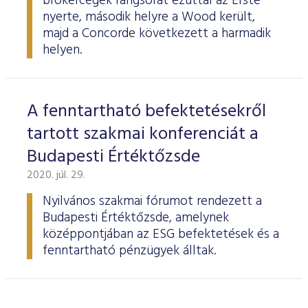
brókercégek rangsorát ezúttal az Erste
nyerte, második helyre a Wood került,
majd a Concorde következett a harmadik
helyen.
A fenntartható befektetésekről
tartott szakmai konferenciát a
Budapesti Értéktőzsde
2020. júl. 29.
Nyilvános szakmai fórumot rendezett a
Budapesti Értéktőzsde, amelynek
középpontjában az ESG befektetések és a
fenntartható pénzügyek álltak.