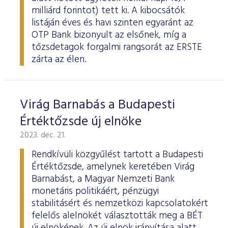
milliárd forintot) tett ki. A kibocsátók
listáján éves és havi szinten egyaránt az
OTP Bank bizonyult az elsőnek, míg a
tőzsdetagok forgalmi rangsorát az ERSTE
zárta az élen.
Virág Barnabás a Budapesti
Értéktőzsde új elnöke
2023. dec. 21.
Rendkívüli közgyűlést tartott a Budapesti
Értéktőzsde, amelynek keretében Virág
Barnabást, a Magyar Nemzeti Bank
monetáris politikáért, pénzügyi
stabilitásért és nemzetközi kapcsolatokért
felelős alelnökét választották meg a BÉT