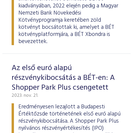
kiadványában, 2022 elején pedig a Magyar
Nemzeti Bank Növekedési
Kötvényprogramja keretében zöld
kötvényt bocsátottak ki, amelyet a BÉT
kötvényplatformjára, a BÉT Xbondra is
bevezettek.
Az első euró alapú
részvénykibocsátás a BÉT-en: A
Shopper Park Plus csengetett
2023. nov. 21.
Eredményesen lezajlott a Budapesti
Értéktőzsde történetének első euró alapú
részvénykibocsátása. A Shopper Park Plus
nyilvános részvényértékesítés (IPO)