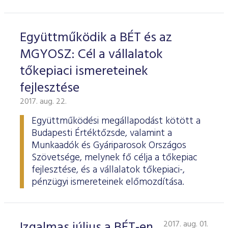
Együttműködik a BÉT és az
MGYOSZ: Cél a vállalatok
tőkepiaci ismereteinek
fejlesztése
2017. aug. 22.
Együttműködési megállapodást kötött a
Budapesti Értéktőzsde, valamint a
Munkaadók és Gyáriparosok Országos
Szövetsége, melynek fő célja a tőkepiac
fejlesztése, és a vállalatok tőkepiaci-,
pénzügyi ismereteinek előmozdítása.
Izgalmas július a BÉT-en
2017. aug. 01.