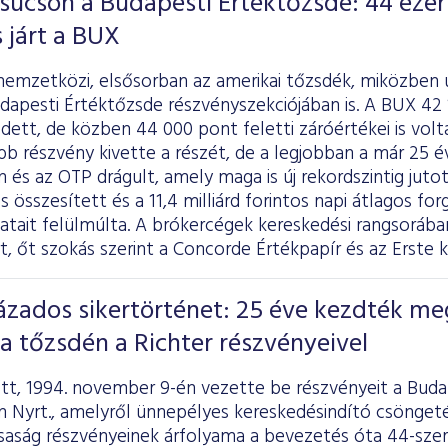
súcson a Budapesti Értéktőzsde: 44 ezer
s járt a BUX
nemzetközi, elsősorban az amerikai tőzsdék, miközben ú
dapesti Értéktőzsde részvényszekciójában is. A BUX 42 
ett, de közben 44 000 pont feletti záróértékei is vol
 részvény kivette a részét, de a legjobban a már 25 é
 és az OTP drágult, amely maga is új rekordszintig juto
tos összesített és a 11,4 milliárd forintos napi átlagos
datait felülmúlta. A brókercégek kereskedési rangsoráb
 őt szokás szerint a Concorde Értékpapír és az Erste 
zados sikertörténet: 25 éve kezdték me
a tőzsdén a Richter részvényeivel
őtt, 1994. november 9-én vezette be részvényeit a Buda
n Nyrt., amelyről ünnepélyes kereskedésindító csönge
rsaság részvényeinek árfolyama a bevezetés óta 44-sze