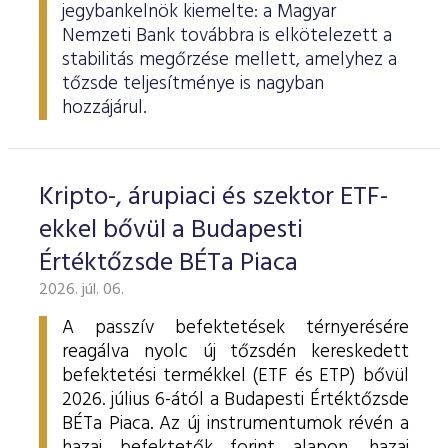
jegybankelnök kiemelte: a Magyar
Nemzeti Bank továbbra is elkötelezett a
stabilitás megőrzése mellett, amelyhez a
tőzsde teljesítménye is nagyban
hozzájárul.
Kripto-, árupiaci és szektor ETF-
ekkel bővül a Budapesti
Értéktőzsde BÉTa Piaca
2026. júl. 06.
A passzív befektetések térnyerésére
reagálva nyolc új tőzsdén kereskedett
befektetési termékkel (ETF és ETP) bővül
2026. július 6-ától a Budapesti Értéktőzsde
BÉTa Piaca. Az új instrumentumok révén a