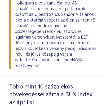
Kollégium iskola tanulója lett 45
százalékos hozammal, míg a tanárok
között az Újpesti Szűcs Sándor Általános
Iskola oktatója végzett az élen szintén 45
százalékos eredménnyel az
összességében rendkívül szoros és
izgalmas versenyben. Mostantól a BÉT
Részvényfutam folyamatosan elérhető
lesz, a következő verseny pedig június 3-án
indul, és július közepéig várja a
befektetések világa iránt érdeklődő
résztvevőket
Több mint 10 százalékos
növekedéssel zárta a BUX index
az áprilist