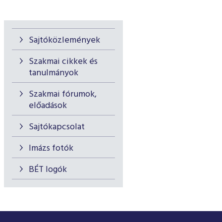
Sajtóközlemények
Szakmai cikkek és
tanulmányok
Szakmai fórumok,
előadások
Sajtókapcsolat
Imázs fotók
BÉT logók