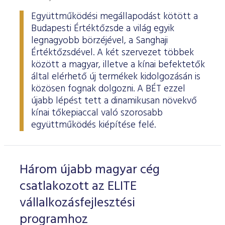
Együttműködési megállapodást kötött a
Budapesti Értéktőzsde a világ egyik
legnagyobb börzéjével, a Sanghaji
Értéktőzsdével. A két szervezet többek
között a magyar, illetve a kínai befektetők
által elérhető új termékek kidolgozásán is
közösen fognak dolgozni. A BÉT ezzel
újabb lépést tett a dinamikusan növekvő
kínai tőkepiaccal való szorosabb
együttműködés kiépítése felé.
Három újabb magyar cég
csatlakozott az ELITE
vállalkozásfejlesztési
programhoz