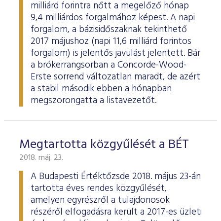
milliárd forintra nőtt a megelőző hónap
9,4 milliárdos forgalmához képest. A napi
forgalom, a bázisidőszaknak tekinthető
2017 májushoz (napi 11,6 milliárd forintos
forgalom) is jelentős javulást jelentett. Bár
a brókerrangsorban a Concorde-Wood-
Erste sorrend változatlan maradt, de azért
a stabil második ebben a hónapban
megszorongatta a listavezetőt.
Megtartotta közgyűlését a BÉT
2018. máj. 23.
A Budapesti Értéktőzsde 2018. május 23-án
tartotta éves rendes közgyűlését,
amelyen egyrészről a tulajdonosok
részéről elfogadásra került a 2017-es üzleti