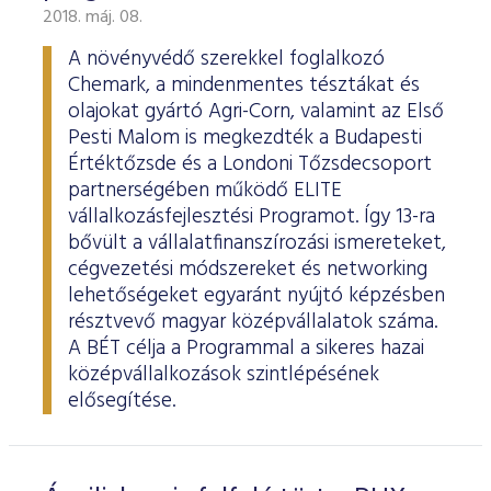
2018. máj. 08.
A növényvédő szerekkel foglalkozó
Chemark, a mindenmentes tésztákat és
olajokat gyártó Agri-Corn, valamint az Első
Pesti Malom is megkezdték a Budapesti
Értéktőzsde és a Londoni Tőzsdecsoport
partnerségében működő ELITE
vállalkozásfejlesztési Programot. Így 13-ra
bővült a vállalatfinanszírozási ismereteket,
cégvezetési módszereket és networking
lehetőségeket egyaránt nyújtó képzésben
résztvevő magyar középvállalatok száma.
A BÉT célja a Programmal a sikeres hazai
középvállalkozások szintlépésének
elősegítése.