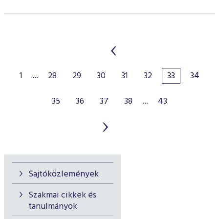
1
...
28
29
30
31
32
33
34
35
36
37
38
...
43
Sajtóközlemények
Szakmai cikkek és
tanulmányok