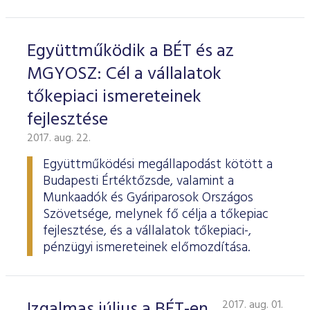
Együttműködik a BÉT és az
MGYOSZ: Cél a vállalatok
tőkepiaci ismereteinek
fejlesztése
2017. aug. 22.
Együttműködési megállapodást kötött a
Budapesti Értéktőzsde, valamint a
Munkaadók és Gyáriparosok Országos
Szövetsége, melynek fő célja a tőkepiac
fejlesztése, és a vállalatok tőkepiaci-,
pénzügyi ismereteinek előmozdítása.
Izgalmas július a BÉT-en
2017. aug. 01.