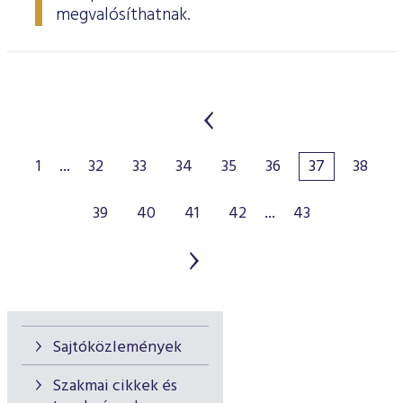
megvalósíthatnak.
1
...
32
33
34
35
36
37
38
39
40
41
42
...
43
Sajtóközlemények
Szakmai cikkek és