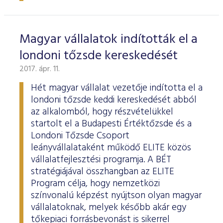
Magyar vállalatok indították el a
londoni tőzsde kereskedését
2017. ápr. 11.
Hét magyar vállalat vezetője indította el a
londoni tőzsde keddi kereskedését abból
az alkalomból, hogy részvételükkel
startolt el a Budapesti Értéktőzsde és a
Londoni Tőzsde Csoport
leányvállalataként működő ELITE közös
vállalatfejlesztési programja. A BÉT
stratégiájával összhangban az ELITE
Program célja, hogy nemzetközi
színvonalú képzést nyújtson olyan magyar
vállalatoknak, melyek később akár egy
tőkepiaci forrásbevonást is sikerrel