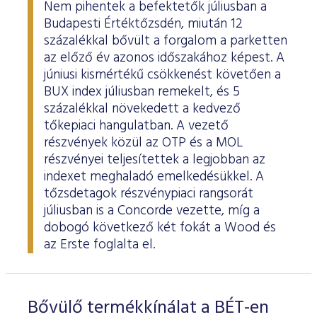
Nem pihentek a befektetők júliusban a
Budapesti Értéktőzsdén, miután 12
százalékkal bővült a forgalom a parketten
az előző év azonos időszakához képest. A
júniusi kismértékű csökkenést követően a
BUX index júliusban remekelt, és 5
százalékkal növekedett a kedvező
tőkepiaci hangulatban. A vezető
részvények közül az OTP és a MOL
részvényei teljesítettek a legjobban az
indexet meghaladó emelkedésükkel. A
tőzsdetagok részvénypiaci rangsorát
júliusban is a Concorde vezette, míg a
dobogó következő két fokát a Wood és
az Erste foglalta el.
Bővülő termékkínálat a BÉT-en