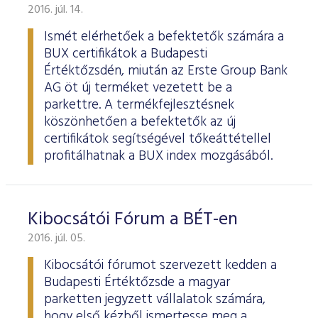
2016. júl. 14.
Ismét elérhetőek a befektetők számára a
BUX certifikátok a Budapesti
Értéktőzsdén, miután az Erste Group Bank
AG öt új terméket vezetett be a
parkettre. A termékfejlesztésnek
köszönhetően a befektetők az új
certifikátok segítségével tőkeáttétellel
profitálhatnak a BUX index mozgásából.
Kibocsátói Fórum a BÉT-en
2016. júl. 05.
Kibocsátói fórumot szervezett kedden a
Budapesti Értéktőzsde a magyar
parketten jegyzett vállalatok számára,
hogy első kézből ismertesse meg a