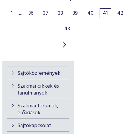
1
...
36
37
38
39
40
41
42
43
Sajtóközlemények
Szakmai cikkek és
tanulmányok
Szakmai fórumok,
előadások
Sajtókapcsolat