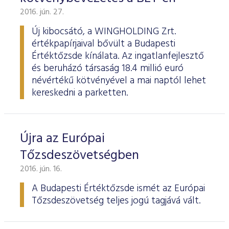
2016. jún. 27.
Új kibocsátó, a WINGHOLDING Zrt.
értékpapírjaival bővült a Budapesti
Értéktőzsde kínálata. Az ingatlanfejlesztő
és beruházó társaság 18.4 millió euró
névértékű kötvényével a mai naptól lehet
kereskedni a parketten.
Újra az Európai
Tőzsdeszövetségben
2016. jún. 16.
A Budapesti Értéktőzsde ismét az Európai
Tőzsdeszövetség teljes jogú tagjává vált.