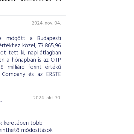
2024. nov. 04.
aga mögött a Budapesti
értékhez közel, 73 865,96
ot tett ki, napi átlagban
ben a hónapban is az OTP
 milliárd forint értékű
& Company és az ERSTE
.
2024. okt. 30.
ek keretében több
ekinthető módosítások