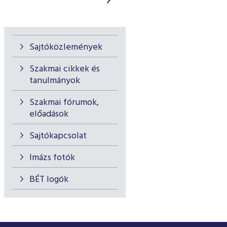
Sajtóközlemények
Szakmai cikkek és
tanulmányok
Szakmai fórumok,
előadások
Sajtókapcsolat
Imázs fotók
BÉT logók