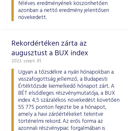
féléves eredményének köszönhetően
azonban a nettó eredmény jelentősen
növekedett.
Rekordértéken zárta az
augusztust a BUX index
2023. szept. 01.
Ugyan a tőzsdékre a nyári hónapokban a
visszafogottság jellemző, a Budapesti
Értéktőzsde kiemelkedő hónapot zárt. A
BÉT elsődleges részvénymutatója, a BUX
index 4,5 százalékos növekedést követően
55 775 ponton fejezte be a hónapot,
amely a havi záróértékeket tekintve
történelmi rekord. Az erős forma az
azonnali részvénypiac forgalmában is