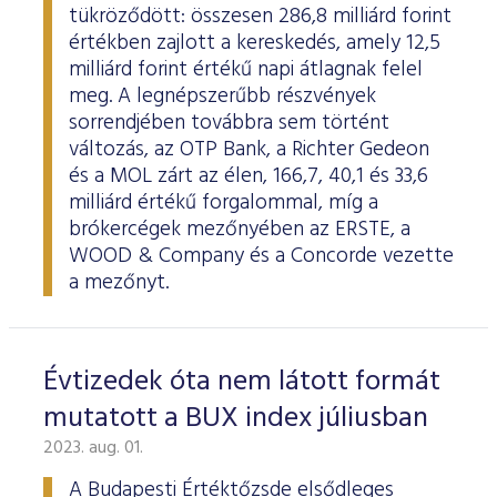
tükröződött: összesen 286,8 milliárd forint
értékben zajlott a kereskedés, amely 12,5
milliárd forint értékű napi átlagnak felel
meg. A legnépszerűbb részvények
sorrendjében továbbra sem történt
változás, az OTP Bank, a Richter Gedeon
és a MOL zárt az élen, 166,7, 40,1 és 33,6
milliárd értékű forgalommal, míg a
brókercégek mezőnyében az ERSTE, a
WOOD & Company és a Concorde vezette
a mezőnyt.
Évtizedek óta nem látott formát
mutatott a BUX index júliusban
2023. aug. 01.
A Budapesti Értéktőzsde elsődleges