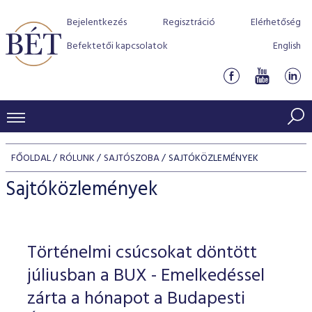
Bejelentkezés
Regisztráció
Elérhetőség
Befektetői kapcsolatok
English
KERESKEDÉSI ADATOK
FŐOLDAL
RÓLUNK
SAJTÓSZOBA
SAJTÓKÖZLEMÉNYEK
INDEXEK
BEFEKTETŐK
Sajtóközlemények
Részvényindexek
Piaci forgalom
Termékcsoportok
KIBOCSÁTÓK
Kötvényindexek
Kedvenc instrumentumok
Szabályozás
Indexek
Részvény és vállalati kötvény tőzsdei bevezetését támoga
Történelmi csúcsokat döntött
TŐZSDETAGOK
Jelzáloglevél indexek
program
Azonnali Piac
Alkalmazott díjstruktúra
BÉT szabályzatok
Részvény szekció
júliusban a BUX - Emelkedéssel
Tőzsdetagok, üzletkötők
VENDOROK
Vállalati kötvény indexek
Származékos piac
BÉT Xtend - Részvénypiac egyszerűen
Részvények
zárta a hónapot a Budapesti
Elszámolás
Befektetővédelem
Hitelpapír szekció
Útmutató a taggá váláshoz