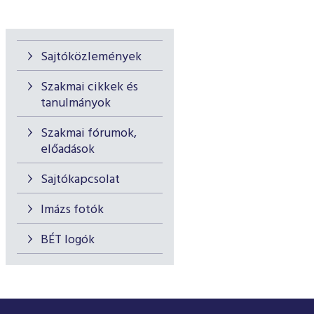
Sajtóközlemények
Szakmai cikkek és
tanulmányok
Szakmai fórumok,
előadások
Sajtókapcsolat
Imázs fotók
BÉT logók