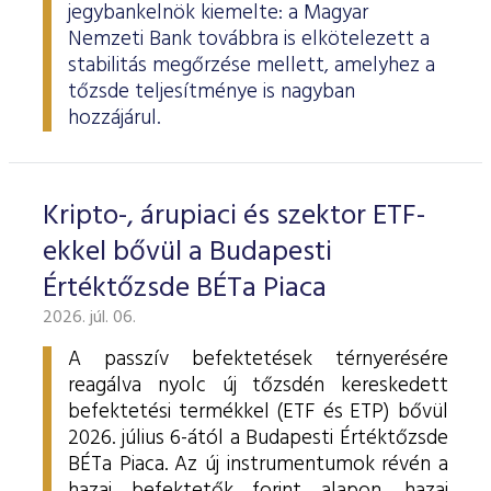
jegybankelnök kiemelte: a Magyar
Nemzeti Bank továbbra is elkötelezett a
stabilitás megőrzése mellett, amelyhez a
tőzsde teljesítménye is nagyban
hozzájárul.
Kripto-, árupiaci és szektor ETF-
ekkel bővül a Budapesti
Értéktőzsde BÉTa Piaca
2026. júl. 06.
A passzív befektetések térnyerésére
reagálva nyolc új tőzsdén kereskedett
befektetési termékkel (ETF és ETP) bővül
2026. július 6-ától a Budapesti Értéktőzsde
BÉTa Piaca. Az új instrumentumok révén a