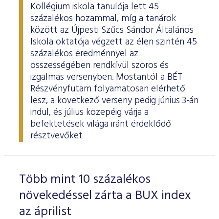
Kollégium iskola tanulója lett 45
százalékos hozammal, míg a tanárok
között az Újpesti Szűcs Sándor Általános
Iskola oktatója végzett az élen szintén 45
százalékos eredménnyel az
összességében rendkívül szoros és
izgalmas versenyben. Mostantól a BÉT
Részvényfutam folyamatosan elérhető
lesz, a következő verseny pedig június 3-án
indul, és július közepéig várja a
befektetések világa iránt érdeklődő
résztvevőket
Több mint 10 százalékos
növekedéssel zárta a BUX index
az áprilist