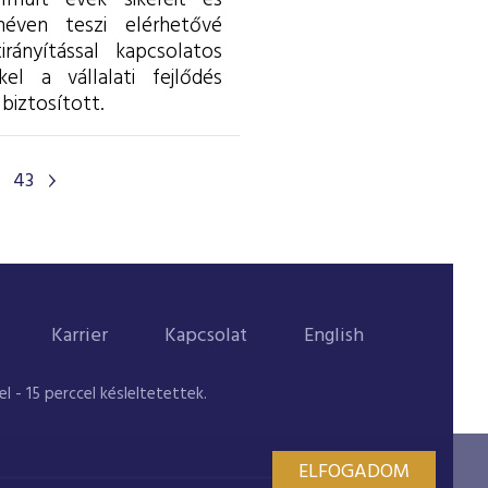
lmúlt évek sikereit és
éven teszi elérhetővé
rányítással kapcsolatos
l a vállalati fejlődés
biztosított.
43
Karrier
Kapcsolat
English
 - 15 perccel késleltetettek.
ELFOGADOM