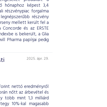
ző hónaphoz képest 3,4
li részvénypiac forgalma
 A legnépszerűbb részvény
seny mellett került fel a
a Concorde és az ERSTE
exbe is bekerült, a Glia
ll Pharma papírjai pedig
ti
2025. ápr. 29.
 forint nettó eredményről
orán nőtt az árbevétel és
 több mint 1,3 milliárd
integy 10%-kal magasabb