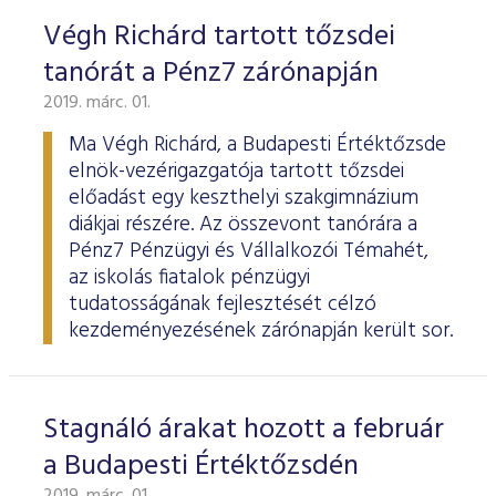
Végh Richárd tartott tőzsdei
tanórát a Pénz7 zárónapján
2019. márc. 01.
Ma Végh Richárd, a Budapesti Értéktőzsde
elnök-vezérigazgatója tartott tőzsdei
előadást egy keszthelyi szakgimnázium
diákjai részére. Az összevont tanórára a
Pénz7 Pénzügyi és Vállalkozói Témahét,
az iskolás fiatalok pénzügyi
tudatosságának fejlesztését célzó
kezdeményezésének zárónapján került sor.
Stagnáló árakat hozott a február
a Budapesti Értéktőzsdén