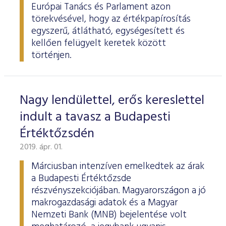
Európai Tanács és Parlament azon
törekvésével, hogy az értékpapírosítás
egyszerű, átlátható, egységesített és
kellően felügyelt keretek között
történjen.
Nagy lendülettel, erős kereslettel
indult a tavasz a Budapesti
Értéktőzsdén
2019. ápr. 01.
Márciusban intenzíven emelkedtek az árak
a Budapesti Értéktőzsde
részvényszekciójában. Magyarországon a jó
makrogazdasági adatok és a Magyar
Nemzeti Bank (MNB) bejelentése volt