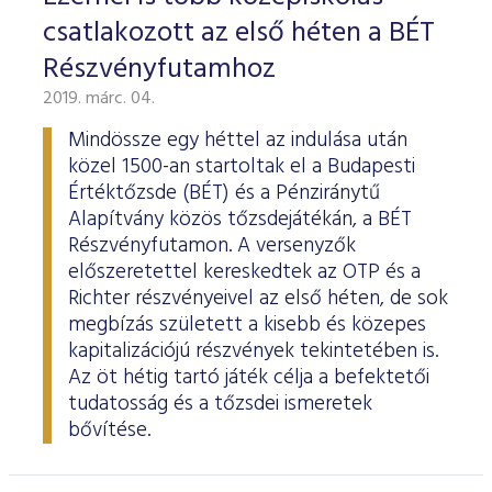
csatlakozott az első héten a BÉT
Részvényfutamhoz
2019. márc. 04.
Mindössze egy héttel az indulása után
közel 1500-an startoltak el a Budapesti
Értéktőzsde (BÉT) és a Pénziránytű
Alapítvány közös tőzsdejátékán, a BÉT
Részvényfutamon. A versenyzők
előszeretettel kereskedtek az OTP és a
Richter részvényeivel az első héten, de sok
megbízás született a kisebb és közepes
kapitalizációjú részvények tekintetében is.
Az öt hétig tartó játék célja a befektetői
tudatosság és a tőzsdei ismeretek
bővítése.