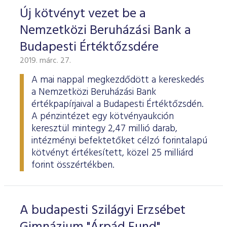
Új kötvényt vezet be a
Nemzetközi Beruházási Bank a
Budapesti Értéktőzsdére
2019. márc. 27.
A mai nappal megkezdődött a kereskedés
a Nemzetközi Beruházási Bank
értékpapírjaival a Budapesti Értéktőzsdén.
A pénzintézet egy kötvényaukción
keresztül mintegy 2,47 millió darab,
intézményi befektetőket célzó forintalapú
kötvényt értékesített, közel 25 milliárd
forint összértékben.
A budapesti Szilágyi Erzsébet