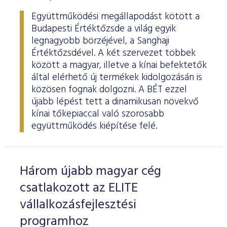
Együttműködési megállapodást kötött a
Budapesti Értéktőzsde a világ egyik
legnagyobb börzéjével, a Sanghaji
Értéktőzsdével. A két szervezet többek
között a magyar, illetve a kínai befektetők
által elérhető új termékek kidolgozásán is
közösen fognak dolgozni. A BÉT ezzel
újabb lépést tett a dinamikusan növekvő
kínai tőkepiaccal való szorosabb
együttműködés kiépítése felé.
Három újabb magyar cég
csatlakozott az ELITE
vállalkozásfejlesztési
programhoz