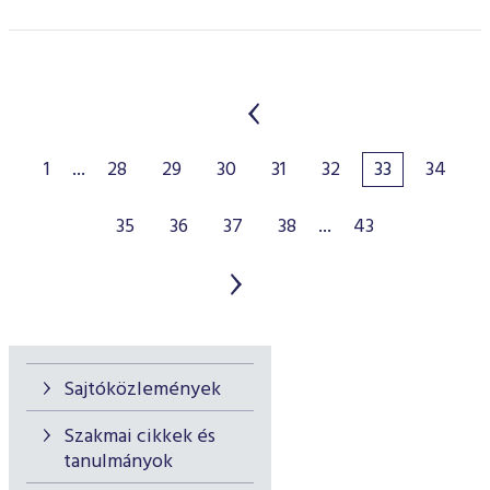
1
...
28
29
30
31
32
33
34
35
36
37
38
...
43
Sajtóközlemények
Szakmai cikkek és
tanulmányok