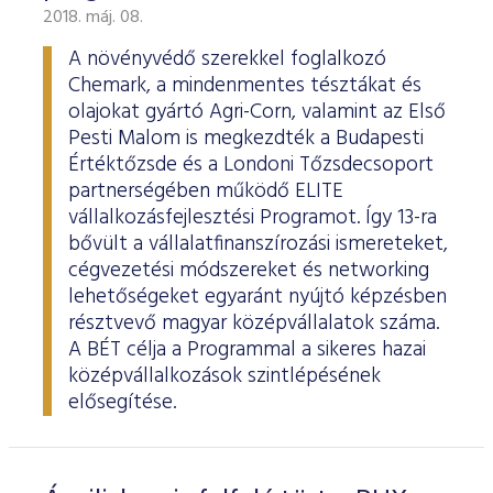
2018. máj. 08.
A növényvédő szerekkel foglalkozó
Chemark, a mindenmentes tésztákat és
olajokat gyártó Agri-Corn, valamint az Első
Pesti Malom is megkezdték a Budapesti
Értéktőzsde és a Londoni Tőzsdecsoport
partnerségében működő ELITE
vállalkozásfejlesztési Programot. Így 13-ra
bővült a vállalatfinanszírozási ismereteket,
cégvezetési módszereket és networking
lehetőségeket egyaránt nyújtó képzésben
résztvevő magyar középvállalatok száma.
A BÉT célja a Programmal a sikeres hazai
középvállalkozások szintlépésének
elősegítése.