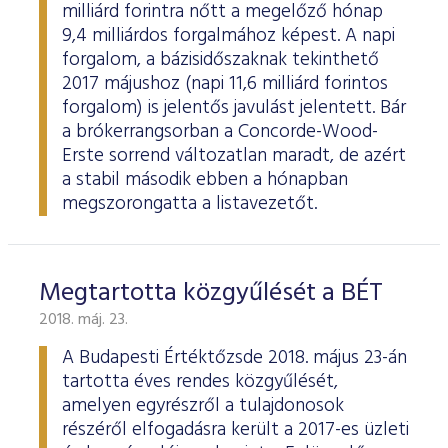
milliárd forintra nőtt a megelőző hónap
9,4 milliárdos forgalmához képest. A napi
forgalom, a bázisidőszaknak tekinthető
2017 májushoz (napi 11,6 milliárd forintos
forgalom) is jelentős javulást jelentett. Bár
a brókerrangsorban a Concorde-Wood-
Erste sorrend változatlan maradt, de azért
a stabil második ebben a hónapban
megszorongatta a listavezetőt.
Megtartotta közgyűlését a BÉT
2018. máj. 23.
A Budapesti Értéktőzsde 2018. május 23-án
tartotta éves rendes közgyűlését,
amelyen egyrészről a tulajdonosok
részéről elfogadásra került a 2017-es üzleti