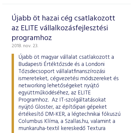
Újabb öt hazai cég csatlakozott
az ELITE vállalkozásfejlesztési
programhoz
2018. nov. 23.
Újabb öt magyar vállalat csatlakozott a
Budapesti Értéktőzsde és a Londoni
Tőzsdecsoport vállalatfinanszírozási
ismereteket, cégvezetési módszereket és
networking lehetőségeket nyújtó
együttműködéséhez, az ELITE
Programhoz. Az IT-szolgáltatásokat
nyújtó Gloster, az építőipari gépeket
értékesítő DM-KER, a légtechnikai fókuszú
Columbus Klíma, a Szallas.hu, valamint a
munkaruha-textil kereskedő Textura