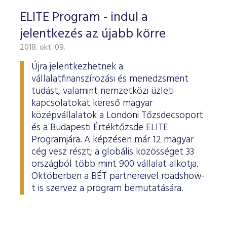
ELITE Program - indul a
jelentkezés az újabb körre
2018. okt. 09.
Újra jelentkezhetnek a
vállalatfinanszírozási és menedzsment
tudást, valamint nemzetközi üzleti
kapcsolatokat kereső magyar
középvállalatok a Londoni Tőzsdecsoport
és a Budapesti Értéktőzsde ELITE
Programjára. A képzésen már 12 magyar
cég vesz részt; a globális közösséget 33
országból több mint 900 vállalat alkotja.
Októberben a BÉT partnereivel roadshow-
t is szervez a program bemutatására.