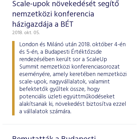
Scale-upok növekedését segítő
nemzetközi konferencia
házigazdája a BÉT
2018. okt. 05.
London és Milánó után 2018. október 4-én
és 5-én, a Budapesti Értéktőzsde
rendezésében került sor a ScaleUp
Summit nemzetközi konferenciasorozat
eseményére, amely keretében nemzetközi
scale-upok, nagyvállalatok, valamint
befektetők gyűltek össze, hogy
potenciális üzleti együttműködéseket
alakítsanak ki, növekedést biztosítva ezzel
a vállalatok számára.