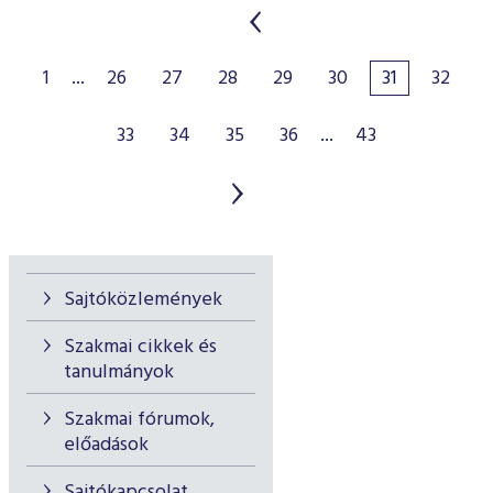
1
...
26
27
28
29
30
31
32
33
34
35
36
...
43
Sajtóközlemények
Szakmai cikkek és
tanulmányok
Szakmai fórumok,
előadások
Sajtókapcsolat