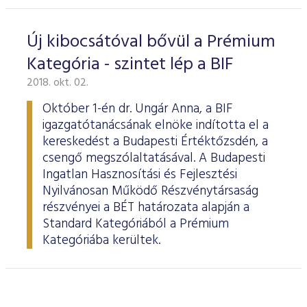
Új kibocsátóval bővül a Prémium
Kategória - szintet lép a BIF
2018. okt. 02.
Október 1-én dr. Ungár Anna, a BIF
igazgatótanácsának elnöke indította el a
kereskedést a Budapesti Értéktőzsdén, a
csengő megszólaltatásával. A Budapesti
Ingatlan Hasznosítási és Fejlesztési
Nyilvánosan Működő Részvénytársaság
részvényei a BÉT határozata alapján a
Standard Kategóriából a Prémium
Kategóriába kerültek.