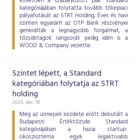
követően a szabályozott piac Standard
kategóriájában folytatta tovább tőkepiaci
pályafutását az STRT Holding. Éves és havi
szinten egyaránt az OTP Bank részvényei
generálták a legnagyobb forgalmat, a
tőzsdetagok rangsorát pedig idén is a
WOOD & Company vezette.
Szintet lépett, a Standard
kategóriában folytatja az STRT
holding
2025. dec. 19.
Még az ünnepek kezdete előtt debütált a
Budapesti Értéktőzsde Standard
kategóriájában a hazai startup-
ökoszisztéma egyik legaktívabb