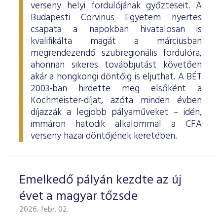
verseny helyi fordulójának győzteseit. A
Budapesti Corvinus Egyetem nyertes
csapata a napokban hivatalosan is
kvalifikálta magát a márciusban
megrendezendő szubregionális fordulóra,
ahonnan sikeres továbbjutást követően
akár a hongkongi döntőig is eljuthat. A BÉT
2003-ban hirdette meg elsőként a
Kochmeister-díjat, azóta minden évben
díjazzák a legjobb pályaműveket – idén,
immáron hatodik alkalommal a CFA
verseny hazai döntőjének keretében.
Emelkedő pályán kezdte az új
évet a magyar tőzsde
2026. febr. 02.