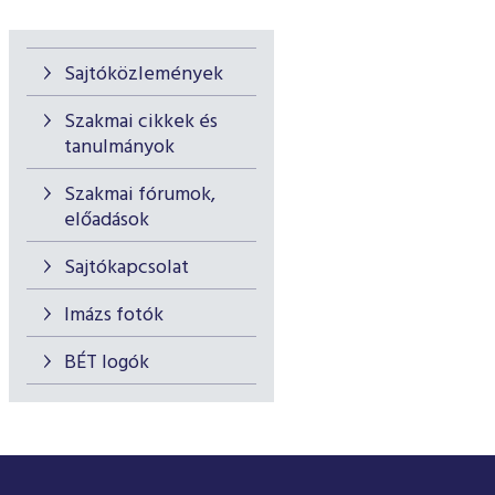
Sajtóközlemények
Szakmai cikkek és
tanulmányok
Szakmai fórumok,
előadások
Sajtókapcsolat
Imázs fotók
BÉT logók