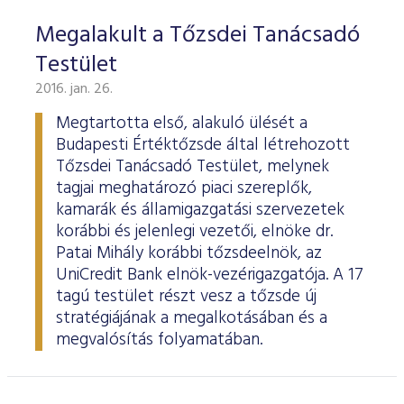
Megalakult a Tőzsdei Tanácsadó
Testület
2016. jan. 26.
Megtartotta első, alakuló ülését a
Budapesti Értéktőzsde által létrehozott
Tőzsdei Tanácsadó Testület, melynek
tagjai meghatározó piaci szereplők,
kamarák és államigazgatási szervezetek
korábbi és jelenlegi vezetői, elnöke dr.
Patai Mihály korábbi tőzsdeelnök, az
UniCredit Bank elnök-vezérigazgatója. A 17
tagú testület részt vesz a tőzsde új
stratégiájának a megalkotásában és a
megvalósítás folyamatában.