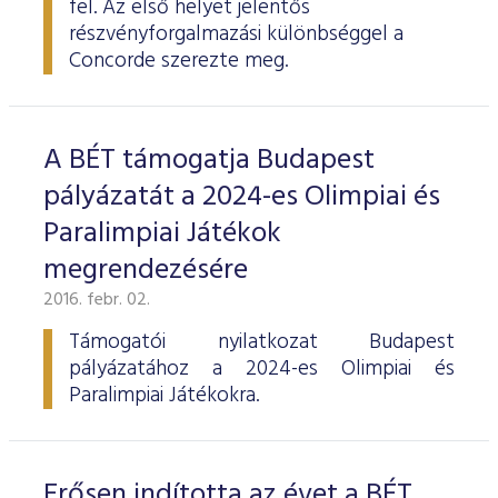
fel. Az első helyet jelentős
ESG Útmutató
részvényforgalmazási különbséggel a
Concorde szerezte meg.
A BÉT támogatja Budapest
pályázatát a 2024-es Olimpiai és
Paralimpiai Játékok
megrendezésére
2016. febr. 02.
Támogatói nyilatkozat Budapest
pályázatához a 2024-es Olimpiai és
Paralimpiai Játékokra.
Erősen indította az évet a BÉT