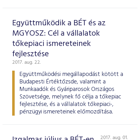
Együttműködik a BÉT és az
MGYOSZ: Cél a vállalatok
tőkepiaci ismereteinek
fejlesztése
2017. aug. 22.
Együttműködési megállapodást kötött a
Budapesti Értéktőzsde, valamint a
Munkaadók és Gyáriparosok Országos
Szövetsége, melynek fő célja a tőkepiac
fejlesztése, és a vállalatok tőkepiaci-,
pénzügyi ismereteinek előmozdítása.
Izgalmas július a BÉT-en
2017. aug. 01.