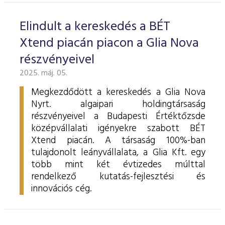
Elindult a kereskedés a BÉT
Xtend piacán piacon a Glia Nova
részvényeivel
2025. máj. 05.
Megkezdődött a kereskedés a Glia Nova
Nyrt. algaipari holdingtársaság
részvényeivel a Budapesti Értéktőzsde
középvállalati igényekre szabott BÉT
Xtend piacán. A társaság 100%-ban
tulajdonolt leányvállalata, a Glia Kft. egy
több mint két évtizedes múlttal
rendelkező kutatás-fejlesztési és
innovációs cég.