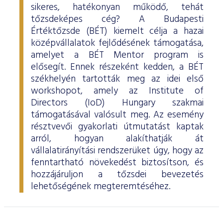
sikeres, hatékonyan működő, tehát
tőzsdeképes cég? A Budapesti
Értéktőzsde (BÉT) kiemelt célja a hazai
középvállalatok fejlődésének támogatása,
amelyet a BÉT Mentor program is
elősegít. Ennek részeként kedden, a BÉT
székhelyén tartották meg az idei első
workshopot, amely az Institute of
Directors (IoD) Hungary szakmai
támogatásával valósult meg. Az esemény
résztvevői gyakorlati útmutatást kaptak
arról, hogyan alakíthatják át
vállalatirányítási rendszerüket úgy, hogy az
fenntartható növekedést biztosítson, és
hozzájáruljon a tőzsdei bevezetés
lehetőségének megteremtéséhez.