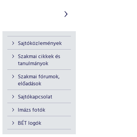
Sajtóközlemények
Szakmai cikkek és
tanulmányok
Szakmai fórumok,
előadások
Sajtókapcsolat
Imázs fotók
BÉT logók