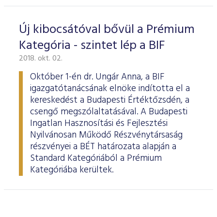
Új kibocsátóval bővül a Prémium
Kategória - szintet lép a BIF
2018. okt. 02.
Október 1-én dr. Ungár Anna, a BIF
igazgatótanácsának elnöke indította el a
kereskedést a Budapesti Értéktőzsdén, a
csengő megszólaltatásával. A Budapesti
Ingatlan Hasznosítási és Fejlesztési
Nyilvánosan Működő Részvénytársaság
részvényei a BÉT határozata alapján a
Standard Kategóriából a Prémium
Kategóriába kerültek.