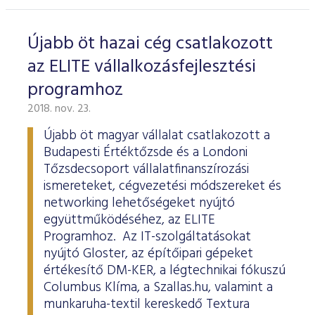
Újabb öt hazai cég csatlakozott
az ELITE vállalkozásfejlesztési
programhoz
2018. nov. 23.
Újabb öt magyar vállalat csatlakozott a
Budapesti Értéktőzsde és a Londoni
Tőzsdecsoport vállalatfinanszírozási
ismereteket, cégvezetési módszereket és
networking lehetőségeket nyújtó
együttműködéséhez, az ELITE
Programhoz. Az IT-szolgáltatásokat
nyújtó Gloster, az építőipari gépeket
értékesítő DM-KER, a légtechnikai fókuszú
Columbus Klíma, a Szallas.hu, valamint a
munkaruha-textil kereskedő Textura