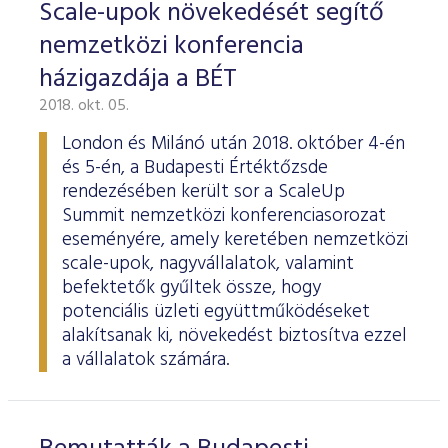
Scale-upok növekedését segítő
nemzetközi konferencia
házigazdája a BÉT
2018. okt. 05.
London és Milánó után 2018. október 4-én
és 5-én, a Budapesti Értéktőzsde
rendezésében került sor a ScaleUp
Summit nemzetközi konferenciasorozat
eseményére, amely keretében nemzetközi
scale-upok, nagyvállalatok, valamint
befektetők gyűltek össze, hogy
potenciális üzleti együttműködéseket
alakítsanak ki, növekedést biztosítva ezzel
a vállalatok számára.