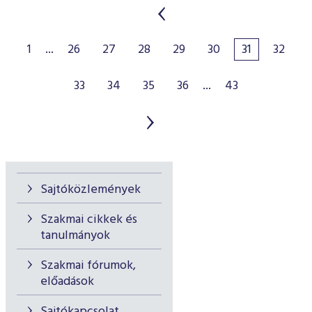
1
...
26
27
28
29
30
31
32
33
34
35
36
...
43
Sajtóközlemények
Szakmai cikkek és
tanulmányok
Szakmai fórumok,
előadások
Sajtókapcsolat