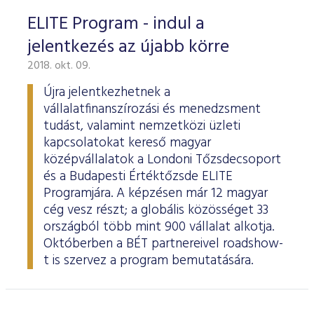
ELITE Program - indul a
jelentkezés az újabb körre
2018. okt. 09.
Újra jelentkezhetnek a
vállalatfinanszírozási és menedzsment
tudást, valamint nemzetközi üzleti
kapcsolatokat kereső magyar
középvállalatok a Londoni Tőzsdecsoport
és a Budapesti Értéktőzsde ELITE
Programjára. A képzésen már 12 magyar
cég vesz részt; a globális közösséget 33
országból több mint 900 vállalat alkotja.
Októberben a BÉT partnereivel roadshow-
t is szervez a program bemutatására.