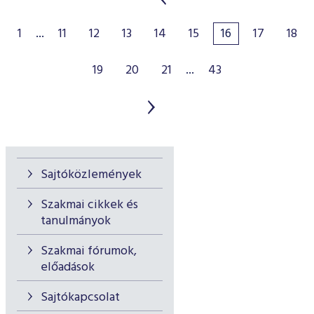
1
...
11
12
13
14
15
16
17
18
19
20
21
...
43
Sajtóközlemények
Szakmai cikkek és
tanulmányok
Szakmai fórumok,
előadások
Sajtókapcsolat