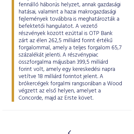
fennálló háborús helyzet, annak gazdasági
hatásai, valamint a hazai makrogazdasági
fejlemények továbbra is meghatározták a
befektetői hangulatot. A vezető
részvények között ezúttal is OTP Bank
zárt az élen 262,5 milliárd forint értékű
forgalommal, amely a teljes forgalom 65,7
százalékát jelenti. A részvénypiac
összforgalma májusban 399,5 milliárd
forint volt, amely egy kereskedési napra
vetítve 18 milliárd forintot jelent. A
brókercégek forgalmi rangsorában a Wood
végzett az első helyen, amelyet a
Concorde, majd az Erste követ.