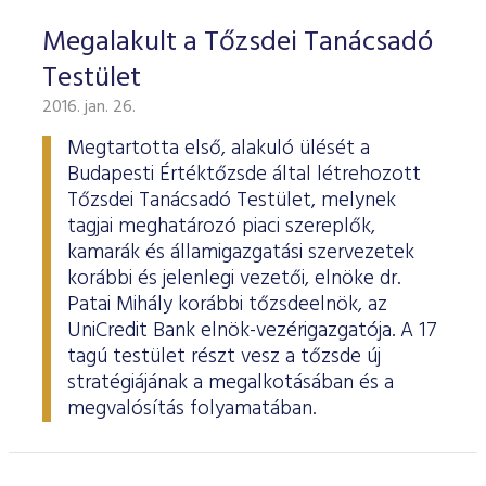
Megalakult a Tőzsdei Tanácsadó
Testület
2016. jan. 26.
Megtartotta első, alakuló ülését a
Budapesti Értéktőzsde által létrehozott
Tőzsdei Tanácsadó Testület, melynek
tagjai meghatározó piaci szereplők,
kamarák és államigazgatási szervezetek
korábbi és jelenlegi vezetői, elnöke dr.
Patai Mihály korábbi tőzsdeelnök, az
UniCredit Bank elnök-vezérigazgatója. A 17
tagú testület részt vesz a tőzsde új
stratégiájának a megalkotásában és a
megvalósítás folyamatában.