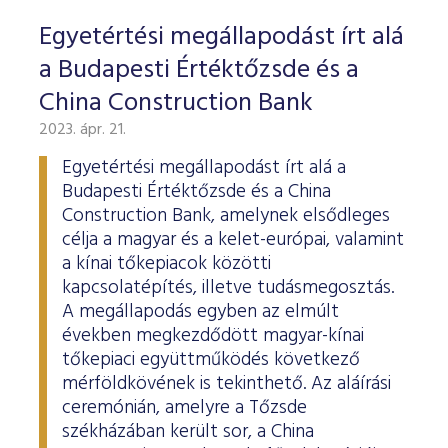
Egyetértési megállapodást írt alá
a Budapesti Értéktőzsde és a
China Construction Bank
2023. ápr. 21.
Egyetértési megállapodást írt alá a
Budapesti Értéktőzsde és a China
Construction Bank, amelynek elsődleges
célja a magyar és a kelet-európai, valamint
a kínai tőkepiacok közötti
kapcsolatépítés, illetve tudásmegosztás.
A megállapodás egyben az elmúlt
években megkezdődött magyar-kínai
tőkepiaci együttműködés következő
mérföldkövének is tekinthető. Az aláírási
ceremónián, amelyre a Tőzsde
székházában került sor, a China