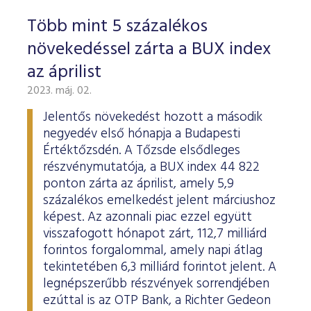
Több mint 5 százalékos
növekedéssel zárta a BUX index
az áprilist
2023. máj. 02.
Jelentős növekedést hozott a második
negyedév első hónapja a Budapesti
Értéktőzsdén. A Tőzsde elsődleges
részvénymutatója, a BUX index 44 822
ponton zárta az áprilist, amely 5,9
százalékos emelkedést jelent márciushoz
képest. Az azonnali piac ezzel együtt
visszafogott hónapot zárt, 112,7 milliárd
forintos forgalommal, amely napi átlag
tekintetében 6,3 milliárd forintot jelent. A
legnépszerűbb részvények sorrendjében
ezúttal is az OTP Bank, a Richter Gedeon