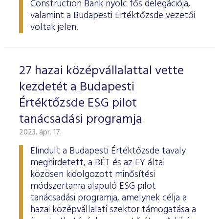
Construction Bank nyolc fős delegációja,
valamint a Budapesti Értéktőzsde vezetői
voltak jelen.
27 hazai középvállalattal vette
kezdetét a Budapesti
Értéktőzsde ESG pilot
tanácsadási programja
2023. ápr. 17.
Elindult a Budapesti Értéktőzsde tavaly
meghirdetett, a BÉT és az EY által
közösen kidolgozott minősítési
módszertanra alapuló ESG pilot
tanácsadási programja, amelynek célja a
hazai középvállalati szektor támogatása a