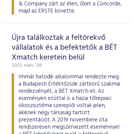
& Company zárt az élen, őket a Concorde,
majd az ERSTE követte.
Újra találkoztak a feltörekvő
vállalatok és a befektetők a BÉT
Xmatch keretein belül
2023. márc. 08.
Immár hatodik alkalommal rendezte meg
a Budapesti Értéktőzsde zártkörű szakmai
rendezvényét, a BÉT Xmatch-et. Az
eseményen ezúttal is a hazai tőkepiaci
ökoszisztéma szereplői voltak jelen,
akiknek négy társaság tartott
prezentációt. A 2019 novembere óta
rendszeresen megszervezett eseménnyel