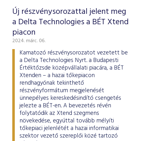
Új részvénysorozattal jelent meg
a Delta Technologies a BÉT Xtend
piacon
2024. márc. 06.
Kamatozó részvénysorozatot vezetett be
a Delta Technologies Nyrt. a Budapesti
Értéktőzsde középvállalati piacára, a BÉT
Xtenden – a hazai tőkepiacon
rendhagyónak tekinthető
részvényformátum megjelenését
ünnepélyes kereskedésindító csengetés
jelezte a BÉT-en. A bevezetés révén
folytatódik az Xtend szegmens
növekedése, egyúttal tovább mélyíti
tőkepiaci jelenlétét a hazai informatikai
szektor vezető szereplői közé tartozó