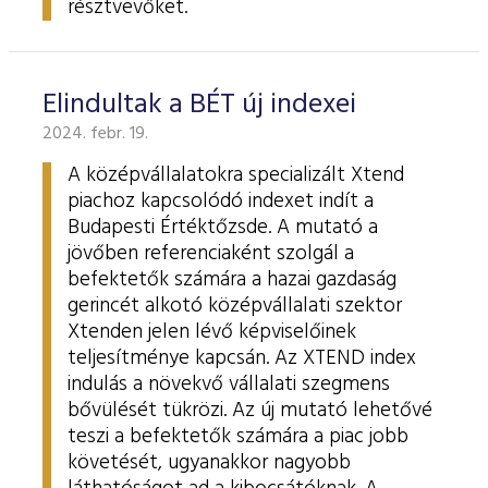
résztvevőket.
Elindultak a BÉT új indexei
2024. febr. 19.
A középvállalatokra specializált Xtend
piachoz kapcsolódó indexet indít a
Budapesti Értéktőzsde. A mutató a
jövőben referenciaként szolgál a
befektetők számára a hazai gazdaság
gerincét alkotó középvállalati szektor
Xtenden jelen lévő képviselőinek
teljesítménye kapcsán. Az XTEND index
indulás a növekvő vállalati szegmens
bővülését tükrözi. Az új mutató lehetővé
teszi a befektetők számára a piac jobb
követését, ugyanakkor nagyobb