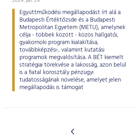
2024. jan. 29.
Együttműködési megállapodást írt alá a
Budapesti Értéktőzsde és a Budapesti
Metropolitan Egyetem (METU), amelynek
célja - többek között - közös hallgatói,
gyakornoki program kialakítása,
továbbképzési-, valamint kutatási
programok megvalósítása. A BÉT kiemelt
stratégiai törekvése a lakosság, azon belül
is a fiatal korosztály pénzügyi
tudatosságának növelése, amelyet jelen
megállapodás is támogat