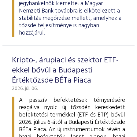
jegybankelnök kiemelte: a Magyar
Nemzeti Bank továbbra is elkötelezett a
stabilitás megőrzése mellett, amelyhez a
tőzsde teljesítménye is nagyban
hozzájárul.
Kripto-, árupiaci és szektor ETF-
ekkel bővül a Budapesti
Értéktőzsde BÉTa Piaca
2026. júl. 06.
A passzív befektetések térnyerésére
reagálva nyolc új tőzsdén kereskedett
befektetési termékkel (ETF és ETP) bővül
2026. július 6-ától a Budapesti Értéktőzsde
BÉTa Piaca. Az új instrumentumok révén a