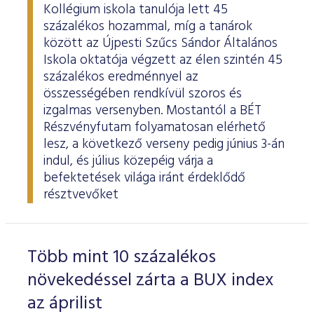
Kollégium iskola tanulója lett 45
százalékos hozammal, míg a tanárok
között az Újpesti Szűcs Sándor Általános
Iskola oktatója végzett az élen szintén 45
százalékos eredménnyel az
összességében rendkívül szoros és
izgalmas versenyben. Mostantól a BÉT
Részvényfutam folyamatosan elérhető
lesz, a következő verseny pedig június 3-án
indul, és július közepéig várja a
befektetések világa iránt érdeklődő
résztvevőket
Több mint 10 százalékos
növekedéssel zárta a BUX index
az áprilist