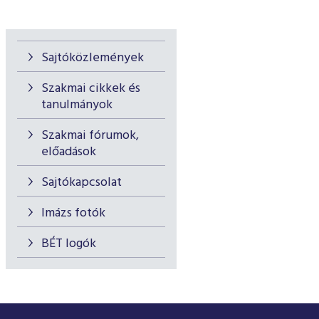
Sajtóközlemények
Szakmai cikkek és
tanulmányok
Szakmai fórumok,
előadások
Sajtókapcsolat
Imázs fotók
BÉT logók