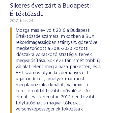
Sikeres évet zárt a Budapesti
Értéktőzsde
2017. febr. 24.
Mozgalmas év volt 2016 a Budapesti
Értéktőzsde számára: miközben a BUX
rekordmagasságban szárnyalt, gőzerővel
megkezdődött a 2016-2020 közötti
időszakra vonatkozó stratégiai tervek
megvalósítása. Sok év után ismét több új
vállalat jelent meg a hazai parketten, és a
BÉT számos olyan kezdeményezést is
útjára indított, amelyek már most
megalapozzák a kínálati, valamint a
keresleti oldal további bővülését. Az
elmúlt év sikerei után 2017-ben tovább
folytatódhat a magyar tőkepiac
versenyképességének fokozása a