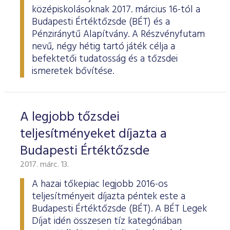
középiskolásoknak 2017. március 16-tól a
Budapesti Értéktőzsde (BÉT) és a
Pénziránytű Alapítvány. A Részvényfutam
nevű, négy hétig tartó játék célja a
befektetői tudatosság és a tőzsdei
ismeretek bővítése.
A legjobb tőzsdei
teljesítményeket díjazta a
Budapesti Értéktőzsde
2017. márc. 13.
A hazai tőkepiac legjobb 2016-os
teljesítményeit díjazta péntek este a
Budapesti Értéktőzsde (BÉT). A BÉT Legek
Díjat idén összesen tíz kategóriában