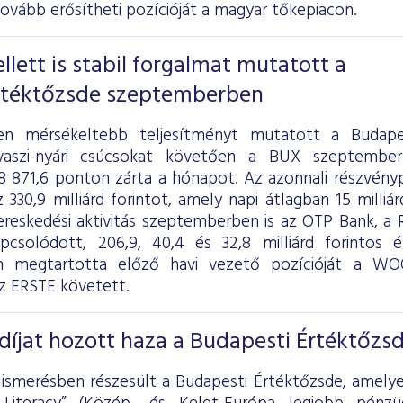
tovább erősítheti pozícióját a magyar tőkepiacon.
llett is stabil forgalmat mutatott a
rtéktőzsde szeptemberben
n mérsékeltebb teljesítményt mutatott a Budape
vaszi-nyári csúcsokat követően a BUX szeptember
98 871,6 ponton zárta a hónapot. Az azonnali részvény
330,9 milliárd forintot, amely napi átlagban 15 milliár
reskedési aktivitás szeptemberben is az OTP Bank, a
apcsolódott, 206,9, 40,4 és 32,8 milliárd forintos
n megtartotta előző havi vezető pozícióját a W
z ERSTE követett.
íjat hozott haza a Budapesti Értéktőzs
ismerésben részesült a Budapesti Értéktőzsde, amelye