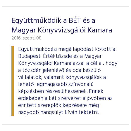
Együttműködik a BÉT és a
Magyar Könyvvizsgálói Kamara
2016. szept. 08.
Együttműködési megállapodást kötött a
Budapesti Értéktőzsde és a Magyar
Könyvvizsgálói Kamara azzal a céllal, hogy
a tőzsdén jelenlévő és oda készülő
vállalatok, valamint könyvvizsgálóik a
lehető legmagasabb színvonalú
képzésben részesülhessenek. Ennek
érdekében a két szervezet a jövőben az
érintett szereplők képzésére még
nagyobb hangsúlyt kíván fektetni.