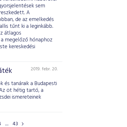
 gyorsjelentések sem
reszkedett. A
jobban, de az emelkedés
lis tűnt ki a leginkább.
az átlagos
tt a megelőző hónaphoz
ste kereskedési
áték
2019. febr. 20.
 és tanáraik a Budapesti
z öt hétig tartó, a
sdei ismereteinek
4
...
43