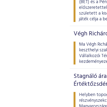
(BÉT) és a Pé
előszeretettel
született a ki
játék célja a 
Végh Richárd
Ma Végh Richár
keszthelyi sza
Vállalkozói Té
kezdeményezés
Stagnáló ára
Értéktőzsdé
Helyben topog
részvényszekci
Magyarországot