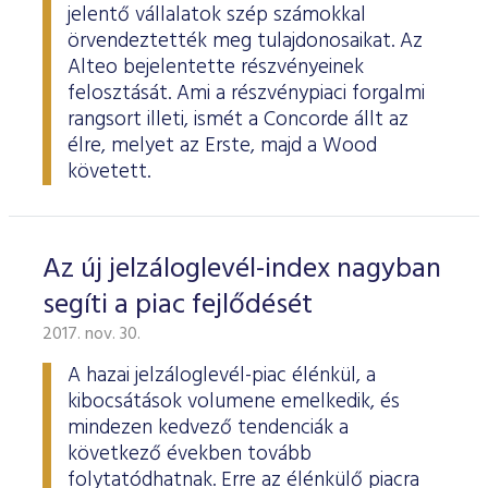
jelentő vállalatok szép számokkal
örvendeztették meg tulajdonosaikat. Az
Alteo bejelentette részvényeinek
felosztását. Ami a részvénypiaci forgalmi
rangsort illeti, ismét a Concorde állt az
élre, melyet az Erste, majd a Wood
követett.
Az új jelzáloglevél-index nagyban
segíti a piac fejlődését
2017. nov. 30.
A hazai jelzáloglevél-piac élénkül, a
kibocsátások volumene emelkedik, és
mindezen kedvező tendenciák a
következő években tovább
folytatódhatnak. Erre az élénkülő piacra