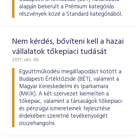
alapján bekerült a Prémium kategóriás
részvények közé a Standard kategóriából.
Nem kérdés, bővíteni kell a hazai
vállalatok tőkepiaci tudását
2017. okt. 06.
Együttműködési megállapodást kötött a
Budapesti Értéktőzsde (BÉT), valamint a
Magyar Kereskedelmi és Iparkamara
(MKIK). A két szervezet kiemelten a
tőkepiac, valamint a társaságok tőkepiaci-
és pénzügyi ismereteinek fejlesztése
érdekében szeretné tevékenységét
összehangolni.