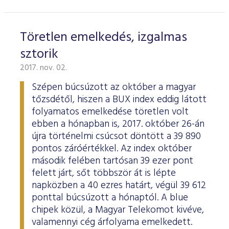
Töretlen emelkedés, izgalmas
sztorik
2017. nov. 02.
Szépen búcsúzott az október a magyar
tőzsdétől, hiszen a BUX index eddig látott
folyamatos emelkedése töretlen volt
ebben a hónapban is, 2017. október 26-án
újra történelmi csúcsot döntött a 39 890
pontos záróértékkel. Az index október
második felében tartósan 39 ezer pont
felett járt, sőt többször át is lépte
napközben a 40 ezres határt, végül 39 612
ponttal búcsúzott a hónaptól. A blue
chipek közül, a Magyar Telekomot kivéve,
valamennyi cég árfolyama emelkedett.