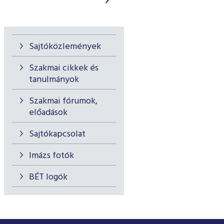
Sajtóközlemények
Szakmai cikkek és
tanulmányok
Szakmai fórumok,
előadások
Sajtókapcsolat
Imázs fotók
BÉT logók