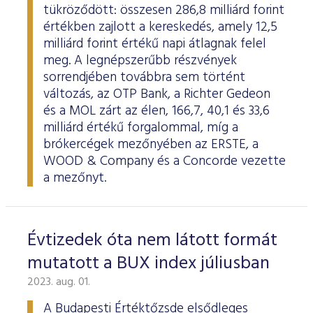
tükröződött: összesen 286,8 milliárd forint
értékben zajlott a kereskedés, amely 12,5
milliárd forint értékű napi átlagnak felel
meg. A legnépszerűbb részvények
sorrendjében továbbra sem történt
változás, az OTP Bank, a Richter Gedeon
és a MOL zárt az élen, 166,7, 40,1 és 33,6
milliárd értékű forgalommal, míg a
brókercégek mezőnyében az ERSTE, a
WOOD & Company és a Concorde vezette
a mezőnyt.
Évtizedek óta nem látott formát
mutatott a BUX index júliusban
2023. aug. 01.
A Budapesti Értéktőzsde elsődleges