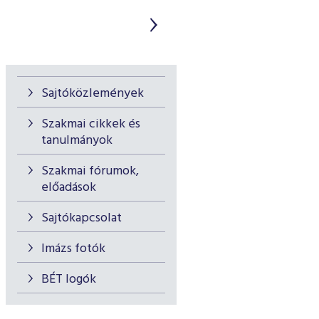
Sajtóközlemények
Szakmai cikkek és
tanulmányok
Szakmai fórumok,
előadások
Sajtókapcsolat
Imázs fotók
BÉT logók