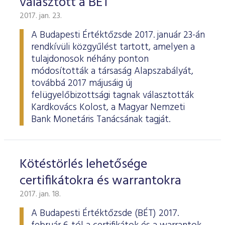
választott a BÉT
2017. jan. 23.
A Budapesti Értéktőzsde 2017. január 23-án
rendkívüli közgyűlést tartott, amelyen a
tulajdonosok néhány ponton
módosították a társaság Alapszabályát,
továbbá 2017 májusáig új
felügyelőbizottsági tagnak választották
Kardkovács Kolost, a Magyar Nemzeti
Bank Monetáris Tanácsának tagját.
Kötéstörlés lehetősége
certifikátokra és warrantokra
2017. jan. 18.
A Budapesti Értéktőzsde (BÉT) 2017.