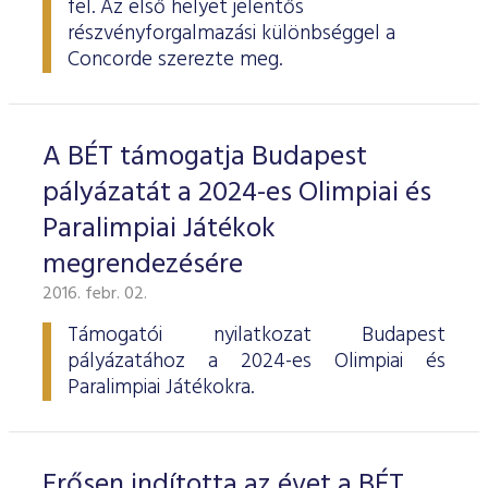
fel. Az első helyet jelentős
ESG Útmutató
részvényforgalmazási különbséggel a
Concorde szerezte meg.
A BÉT támogatja Budapest
pályázatát a 2024-es Olimpiai és
Paralimpiai Játékok
megrendezésére
2016. febr. 02.
Támogatói nyilatkozat Budapest
pályázatához a 2024-es Olimpiai és
Paralimpiai Játékokra.
Erősen indította az évet a BÉT