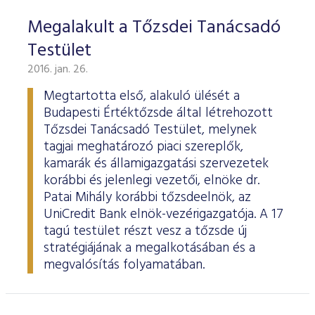
Megalakult a Tőzsdei Tanácsadó
Testület
2016. jan. 26.
Megtartotta első, alakuló ülését a
Budapesti Értéktőzsde által létrehozott
Tőzsdei Tanácsadó Testület, melynek
tagjai meghatározó piaci szereplők,
kamarák és államigazgatási szervezetek
korábbi és jelenlegi vezetői, elnöke dr.
Patai Mihály korábbi tőzsdeelnök, az
UniCredit Bank elnök-vezérigazgatója. A 17
tagú testület részt vesz a tőzsde új
stratégiájának a megalkotásában és a
megvalósítás folyamatában.