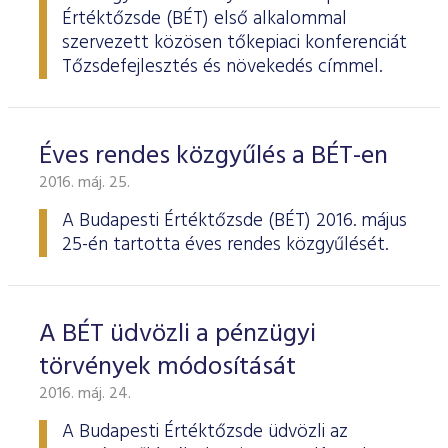
Értéktőzsde (BÉT) első alkalommal
szervezett közösen tőkepiaci konferenciát
Tőzsdefejlesztés és növekedés címmel.
Éves rendes közgyűlés a BÉT-en
2016. máj. 25.
A Budapesti Értéktőzsde
(BÉT) 2016. május
25-én tartotta éves rendes köz­gyűlését.
A BÉT üdvözli a pénzügyi
törvények módosítását
2016. máj. 24.
A Budapesti Értéktőzsde üdvözli az