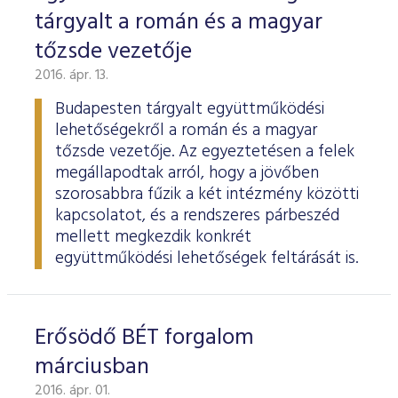
tárgyalt a román és a magyar
tőzsde vezetője
2016. ápr. 13.
Budapesten tárgyalt együttműködési
lehetőségekről a román és a magyar
tőzsde vezetője. Az egyeztetésen a felek
megállapodtak arról, hogy a jövőben
szorosabbra fűzik a két intézmény közötti
kapcsolatot, és a rendszeres párbeszéd
mellett megkezdik konkrét
együttműködési lehetőségek feltárását is.
Erősödő BÉT forgalom
márciusban
2016. ápr. 01.