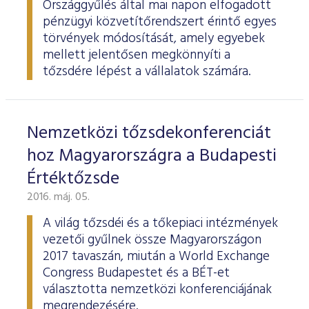
Országgyűlés által mai napon elfogadott
pénzügyi közvetítőrendszert érintő egyes
törvények módosítását, amely egyebek
mellett jelentősen megkönnyíti a
tőzsdére lépést a vállalatok számára.
Nemzetközi tőzsdekonferenciát
hoz Magyarországra a Budapesti
Értéktőzsde
2016. máj. 05.
A világ tőzsdéi és a tőkepiaci intézmények
vezetői gyűlnek össze Magyarországon
2017 tavaszán, miután a World Exchange
Congress Budapestet és a BÉT-et
választotta nemzetközi konferenciájának
megrendezésére.