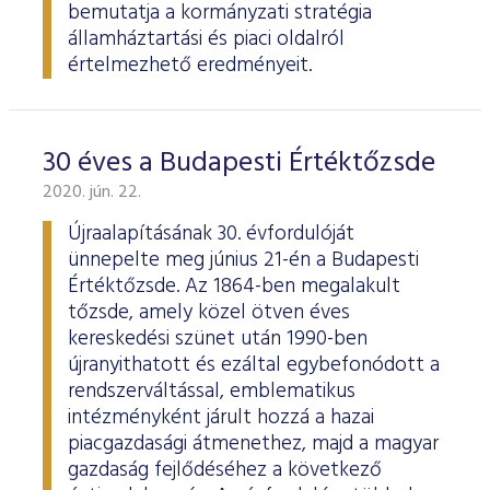
bemutatja a kormányzati stratégia
államháztartási és piaci oldalról
értelmezhető eredményeit.
30 éves a Budapesti Értéktőzsde
2020. jún. 22.
Újraalapításának 30. évfordulóját
ünnepelte meg június 21-én a Budapesti
Értéktőzsde. Az 1864-ben megalakult
tőzsde, amely közel ötven éves
kereskedési szünet után 1990-ben
újranyithatott és ezáltal egybefonódott a
rendszerváltással, emblematikus
intézményként járult hozzá a hazai
piacgazdasági átmenethez, majd a magyar
gazdaság fejlődéséhez a következő