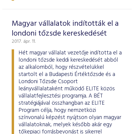
Magyar vállalatok indították el a
londoni tőzsde kereskedését
2017. ápr. 11.
Hét magyar vállalat vezetője indította el a
londoni tőzsde keddi kereskedését abból
az alkalomból, hogy részvételükkel
startolt el a Budapesti Értéktőzsde és a
Londoni Tőzsde Csoport
leányvállalataként működő ELITE közös
vállalatfejlesztési programja. A BÉT
stratégiájával összhangban az ELITE
Program célja, hogy nemzetközi
színvonalú képzést nyújtson olyan magyar
vállalatoknak, melyek később akár egy
tőkepiaci forrásbevonást is sikerrel