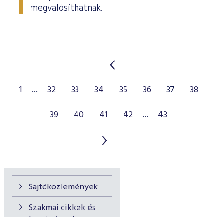
megvalósíthatnak.
1
...
32
33
34
35
36
37
38
39
40
41
42
...
43
Sajtóközlemények
Szakmai cikkek és