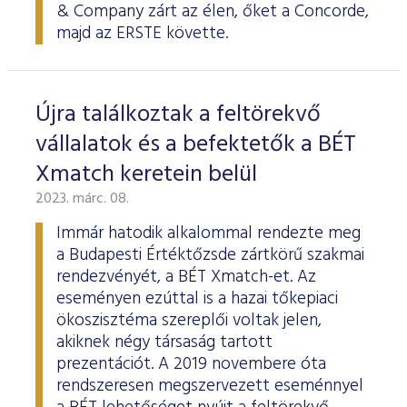
& Company zárt az élen, őket a Concorde,
majd az ERSTE követte.
Újra találkoztak a feltörekvő
vállalatok és a befektetők a BÉT
Xmatch keretein belül
2023. márc. 08.
Immár hatodik alkalommal rendezte meg
a Budapesti Értéktőzsde zártkörű szakmai
rendezvényét, a BÉT Xmatch-et. Az
eseményen ezúttal is a hazai tőkepiaci
ökoszisztéma szereplői voltak jelen,
akiknek négy társaság tartott
prezentációt. A 2019 novembere óta
rendszeresen megszervezett eseménnyel