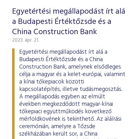
Egyetértési megállapodást írt alá
a Budapesti Értéktőzsde és a
China Construction Bank
2023. ápr. 21.
Egyetértési megállapodást írt alá a
Budapesti Értéktőzsde és a China
Construction Bank, amelynek elsődleges
célja a magyar és a kelet-európai, valamint
a kínai tőkepiacok közötti
kapcsolatépítés, illetve tudásmegosztás.
A megállapodás egyben az elmúlt
években megkezdődött magyar-kínai
tőkepiaci együttműködés következő
mérföldkövének is tekinthető. Az aláírási
ceremónián, amelyre a Tőzsde
székházában került sor, a China