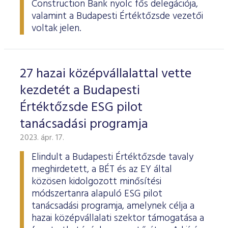
Construction Bank nyolc fős delegációja,
valamint a Budapesti Értéktőzsde vezetői
voltak jelen.
27 hazai középvállalattal vette
kezdetét a Budapesti
Értéktőzsde ESG pilot
tanácsadási programja
2023. ápr. 17.
Elindult a Budapesti Értéktőzsde tavaly
meghirdetett, a BÉT és az EY által
közösen kidolgozott minősítési
módszertanra alapuló ESG pilot
tanácsadási programja, amelynek célja a
hazai középvállalati szektor támogatása a