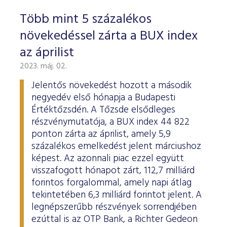
Több mint 5 százalékos
növekedéssel zárta a BUX index
az áprilist
2023. máj. 02.
Jelentős növekedést hozott a második
negyedév első hónapja a Budapesti
Értéktőzsdén. A Tőzsde elsődleges
részvénymutatója, a BUX index 44 822
ponton zárta az áprilist, amely 5,9
százalékos emelkedést jelent márciushoz
képest. Az azonnali piac ezzel együtt
visszafogott hónapot zárt, 112,7 milliárd
forintos forgalommal, amely napi átlag
tekintetében 6,3 milliárd forintot jelent. A
legnépszerűbb részvények sorrendjében
ezúttal is az OTP Bank, a Richter Gedeon