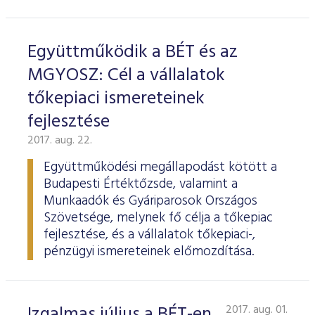
Együttműködik a BÉT és az
MGYOSZ: Cél a vállalatok
tőkepiaci ismereteinek
fejlesztése
2017. aug. 22.
Együttműködési megállapodást kötött a
Budapesti Értéktőzsde, valamint a
Munkaadók és Gyáriparosok Országos
Szövetsége, melynek fő célja a tőkepiac
fejlesztése, és a vállalatok tőkepiaci-,
pénzügyi ismereteinek előmozdítása.
Izgalmas július a BÉT-en
2017. aug. 01.