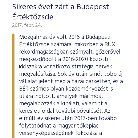
Sikeres évet zárt a Budapesti
Értéktőzsde
2017. febr. 24.
Mozgalmas év volt 2016 a Budapesti
Értéktőzsde számára: miközben a BUX
rekordmagasságban szárnyalt, gőzerővel
megkezdődött a 2016-2020 közötti
időszakra vonatkozó stratégiai tervek
megvalósítása. Sok év után ismét több új
vállalat jelent meg a hazai parketten, és a
BÉT számos olyan kezdeményezést is
útjára indított, amelyek már most
megalapozzák a kínálati, valamint a
keresleti oldal további bővülését. Az
elmúlt év sikerei után 2017-ben tovább
folytatódhat a magyar tőkepiac
versenyképességének fokozása a