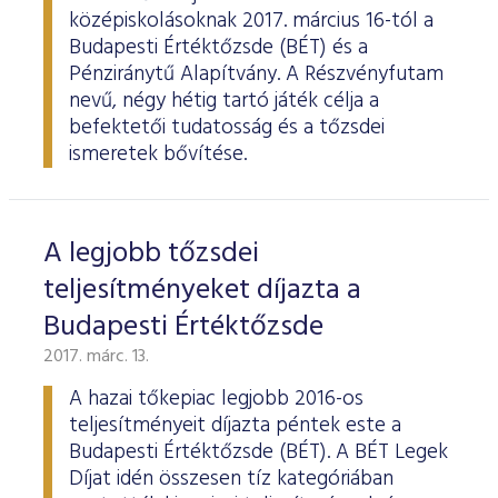
középiskolásoknak 2017. március 16-tól a
Budapesti Értéktőzsde (BÉT) és a
Pénziránytű Alapítvány. A Részvényfutam
nevű, négy hétig tartó játék célja a
befektetői tudatosság és a tőzsdei
ismeretek bővítése.
A legjobb tőzsdei
teljesítményeket díjazta a
Budapesti Értéktőzsde
2017. márc. 13.
A hazai tőkepiac legjobb 2016-os
teljesítményeit díjazta péntek este a
Budapesti Értéktőzsde (BÉT). A BÉT Legek
Díjat idén összesen tíz kategóriában