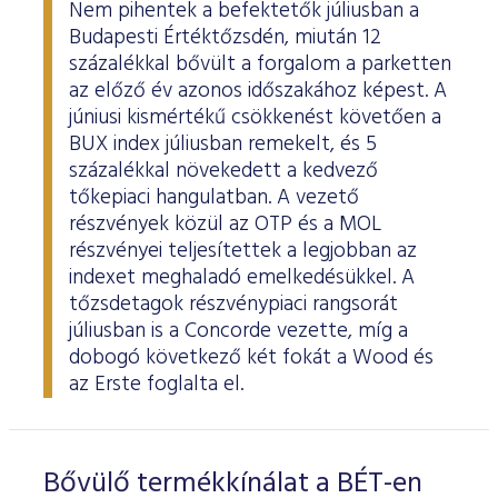
Nem pihentek a befektetők júliusban a
Budapesti Értéktőzsdén, miután 12
százalékkal bővült a forgalom a parketten
az előző év azonos időszakához képest. A
júniusi kismértékű csökkenést követően a
BUX index júliusban remekelt, és 5
százalékkal növekedett a kedvező
tőkepiaci hangulatban. A vezető
részvények közül az OTP és a MOL
részvényei teljesítettek a legjobban az
indexet meghaladó emelkedésükkel. A
tőzsdetagok részvénypiaci rangsorát
júliusban is a Concorde vezette, míg a
dobogó következő két fokát a Wood és
az Erste foglalta el.
Bővülő termékkínálat a BÉT-en