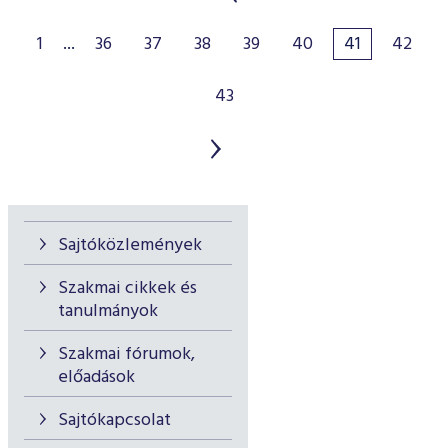
1
...
36
37
38
39
40
41
42
43
Sajtóközlemények
Szakmai cikkek és
tanulmányok
Szakmai fórumok,
előadások
Sajtókapcsolat