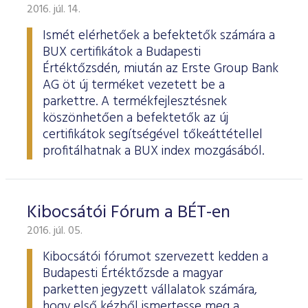
2016. júl. 14.
Ismét elérhetőek a befektetők számára a
BUX certifikátok a Budapesti
Értéktőzsdén, miután az Erste Group Bank
AG öt új terméket vezetett be a
parkettre. A termékfejlesztésnek
köszönhetően a befektetők az új
certifikátok segítségével tőkeáttétellel
profitálhatnak a BUX index mozgásából.
Kibocsátói Fórum a BÉT-en
2016. júl. 05.
Kibocsátói fórumot szervezett kedden a
Budapesti Értéktőzsde a magyar
parketten jegyzett vállalatok számára,
hogy első kézből ismertesse meg a