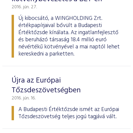
2016. jún. 27.
Új kibocsátó, a WINGHOLDING Zrt.
értékpapírjaival bővült a Budapesti
Értéktőzsde kínálata. Az ingatlanfejlesztő
és beruházó társaság 18.4 millió euró
névértékű kötvényével a mai naptól lehet
kereskedni a parketten.
Újra az Európai
Tőzsdeszövetségben
2016. jún. 16.
A Budapesti Értéktőzsde ismét az Európai
Tőzsdeszövetség teljes jogú tagjává vált.