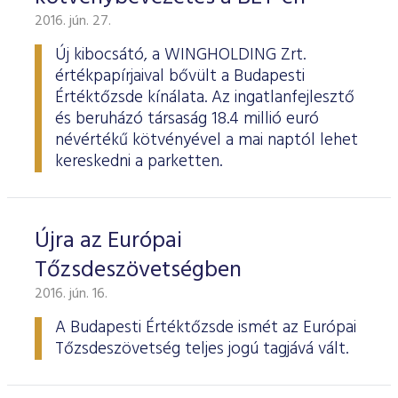
2016. jún. 27.
Új kibocsátó, a WINGHOLDING Zrt.
értékpapírjaival bővült a Budapesti
Értéktőzsde kínálata. Az ingatlanfejlesztő
és beruházó társaság 18.4 millió euró
névértékű kötvényével a mai naptól lehet
kereskedni a parketten.
Újra az Európai
Tőzsdeszövetségben
2016. jún. 16.
A Budapesti Értéktőzsde ismét az Európai
Tőzsdeszövetség teljes jogú tagjává vált.