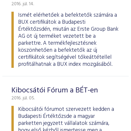
2016. júl. 14.
Ismét elérhetőek a befektetők számára a
BUX certifikátok a Budapesti
Értéktőzsdén, miután az Erste Group Bank
AG öt új terméket vezetett be a
parkettre. A termékfejlesztésnek
köszönhetően a befektetők az új
certifikátok segítségével tőkeáttétellel
profitálhatnak a BUX index mozgásából.
Kibocsátói Fórum a BÉT-en
2016. júl. 05.
Kibocsátói fórumot szervezett kedden a
Budapesti Értéktőzsde a magyar
parketten jegyzett vállalatok számára,
hogy első kézből ismertesse meg a