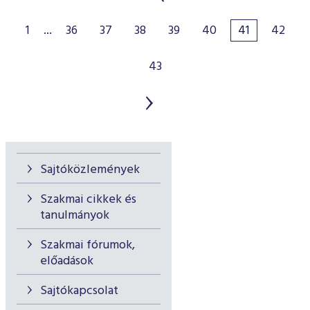
1
...
36
37
38
39
40
41
42
43
Sajtóközlemények
Szakmai cikkek és
tanulmányok
Szakmai fórumok,
előadások
Sajtókapcsolat