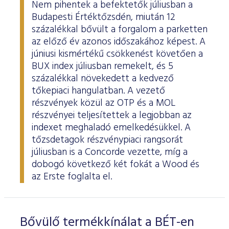
Nem pihentek a befektetők júliusban a
Budapesti Értéktőzsdén, miután 12
százalékkal bővült a forgalom a parketten
az előző év azonos időszakához képest. A
júniusi kismértékű csökkenést követően a
BUX index júliusban remekelt, és 5
százalékkal növekedett a kedvező
tőkepiaci hangulatban. A vezető
részvények közül az OTP és a MOL
részvényei teljesítettek a legjobban az
indexet meghaladó emelkedésükkel. A
tőzsdetagok részvénypiaci rangsorát
júliusban is a Concorde vezette, míg a
dobogó következő két fokát a Wood és
az Erste foglalta el.
Bővülő termékkínálat a BÉT-en